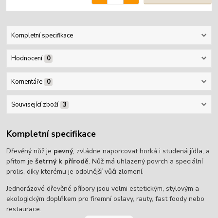
Kompletní specifikace
Hodnocení
0
Komentáře
0
Související zboží
3
Kompletní specifikace
Dřevěný nůž je
pevný
, zvládne naporcovat horká i studená jídla, a
přitom je
šetrný k přírodě
. Nůž má uhlazený povrch a speciální
prolis, díky kterému je odolnější vůči zlomení.
Jednorázové dřevěné příbory jsou velmi estetickým, stylovým a
ekologickým doplňkem pro firemní oslavy, rauty, fast foody nebo
restaurace.