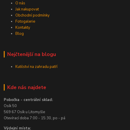
O nás
Jak nakupovat
Obchodní podmínky
Fotogalerie
Kontakty
Blog
Nejčtenější na blogu
Kutilství na zahradu patří
Kde nás najdete
Pobočka - centrální sklad:
Osík 50
569 67 Osík u Litomyšle
Otevírací doba 7:00 - 15:30, po - pá
Výdejní místa: