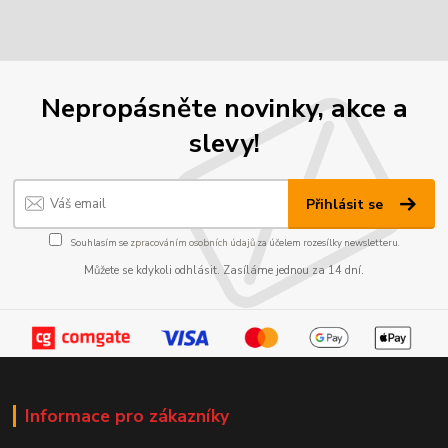
Nepropásněte novinky, akce a
slevy!
Přihlásit se
Souhlasím se
zpracováním osobních údajů
za účelem rozesílky newsletteru.
Můžete se kdykoli odhlásit. Zasíláme jednou za 14 dní.
Informace pro zákazníky