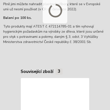
Plně jimi můžete nahradit plastové příbory, které se v Evropské
unii už nesmí používat (v ČR od července 2022).
Balení po 100 ks.
Tyto produkty mají ATEST č. 472114785-01 a tím vyhovují
hygienickým požadavkům na výrobky ze dřeva, které jsou určené
pro styk s potravinami a pokrmy, daným § 3, odst. 3 Vyhlášky
Ministerstva zdravotnictví České republiky č. 38/2001 Sb.
Související zboží
3