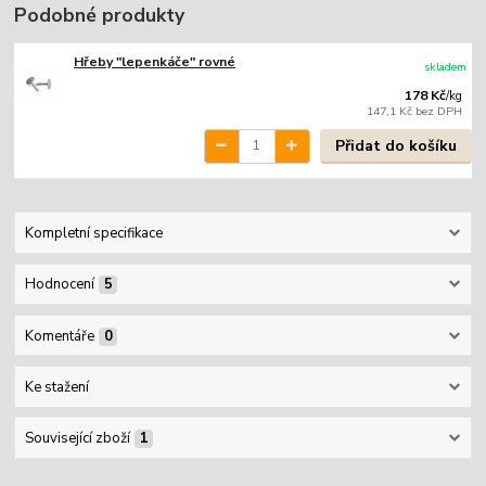
Podobné produkty
Hřeby "lepenkáče" rovné
skladem
178 Kč
/
kg
147,1 Kč
bez DPH
Přidat do košíku
Kompletní specifikace
Hodnocení
5
Komentáře
0
Ke stažení
Související zboží
1