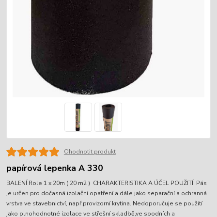
Ohodnotit produkt
papírová lepenka A 330
BALENÍ Role 1 x 20m ( 20 m2 ) CHARAKTERISTIKA A ÚČEL POUŽITÍ: Pás
je určen pro dočasná izolační opatření a dále jako separační a ochranná
vrstva ve stavebnictví, např.provizorní krytina. Nedoporučuje se použití
jako plnohodnotné izolace ve střešní skladbě,ve spodních a