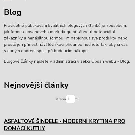
Blog
Pravidelné publikování kvalitních blogových článků je způsobem,
jak formou obsahového marketingu přitáhnout potenciální
zákazníky a nenásilnou formou jim nabídnout své produkty, nebo
prostě jen přinést návštěvníkovi přidanou hodnotu tak, aby si vás
s daným oborem spojil při budoucím nákupu.
Blogové články najdete v administraci v sekci Obsah webu - Blog.
Nejnovější články
strana
z 1
ASFALTOVÉ ŠINDELE - MODERNÍ KRYTINA PRO
DOMÁCÍ KUTILY