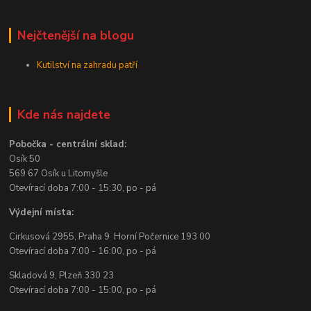
Nejčtenější na blogu
Kutilství na zahradu patří
Kde nás najdete
Pobočka - centrální sklad:
Osík 50
569 67 Osík u Litomyšle
Otevírací doba 7:00 - 15:30, po - pá
Výdejní místa:
Cirkusová 2955, Praha 9 Horní Počernice 193 00
Otevírací doba 7:00 - 16:00, po - pá
Skladová 9, Plzeň 330 23
Otevírací doba 7:00 - 15:00, po - pá