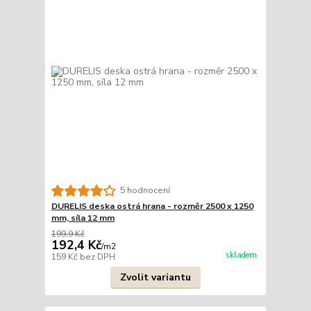
5 hodnocení
DURELIS deska ostrá hrana - rozměr 2500 x 1250
mm, síla 12 mm
199,9 Kč
192,4 Kč
/
m2
skladem
159 Kč
bez DPH
Zvolit variantu