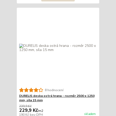
8 hodnocení
DURELIS deska ostrá hrana - rozměr 2500 x 1250
mm, síla 15 mm
239,9 Kč
229,9 Kč
/
m2
skladem
190 Kč
bez DPH