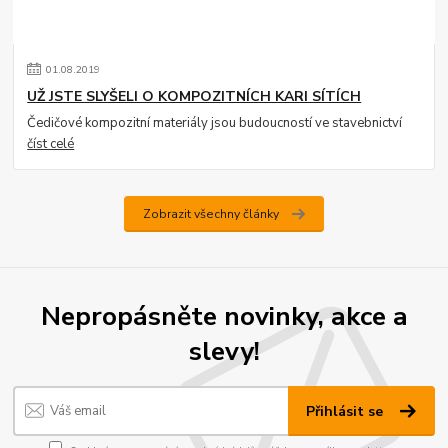
01
.
08
.
2019
UŽ JSTE SLYŠELI O KOMPOZITNÍCH KARI SÍTÍCH
Čedičové kompozitní materiály jsou budoucností ve stavebnictví
číst celé
Zobrazit všechny články
Nepropásněte novinky, akce a
slevy!
Přihlásit se