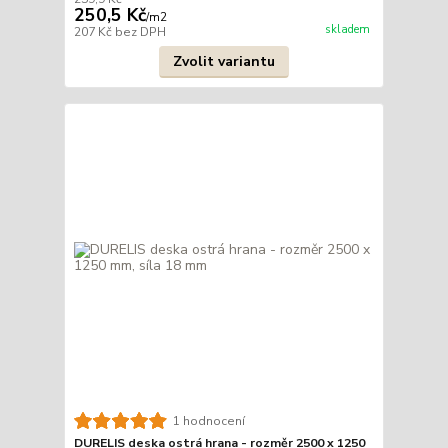
250,5 Kč
/
m2
skladem
207 Kč
bez DPH
Zvolit variantu
1 hodnocení
DURELIS deska ostrá hrana - rozměr 2500 x 1250