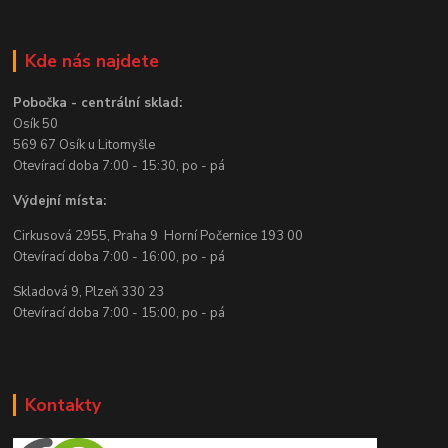
Kde nás najdete
Pobočka - centrální sklad:
Osík 50
569 67 Osík u Litomyšle
Otevírací doba 7:00 - 15:30, po - pá
Výdejní místa:
Cirkusová 2955, Praha 9 Horní Počernice 193 00
Otevírací doba 7:00 - 16:00, po - pá
Skladová 9, Plzeň 330 23
Otevírací doba 7:00 - 15:00, po - pá
Kontakty