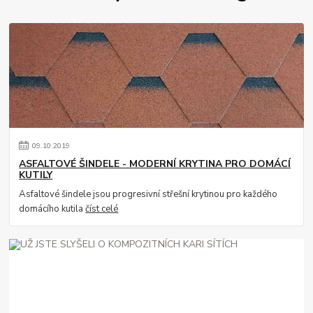
09
.
10
.
2019
ASFALTOVÉ ŠINDELE - MODERNÍ KRYTINA PRO DOMÁCÍ
KUTILY
Asfaltové šindele jsou progresivní střešní krytinou pro každého
domácího kutila
číst celé