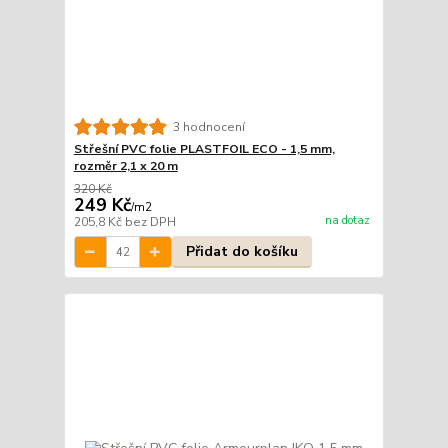
3 hodnocení
Střešní PVC folie PLASTFOIL ECO - 1,5 mm,
rozměr 2,1 x 20 m
320 Kč
249 Kč
/
m2
na dotaz
205,8 Kč
bez DPH
Přidat do košíku