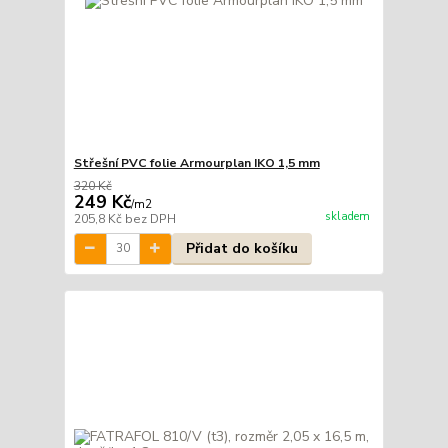
Střešní PVC folie Armourplan IKO 1,5 mm
320 Kč
249 Kč
/
m2
skladem
205,8 Kč
bez DPH
Přidat do košíku