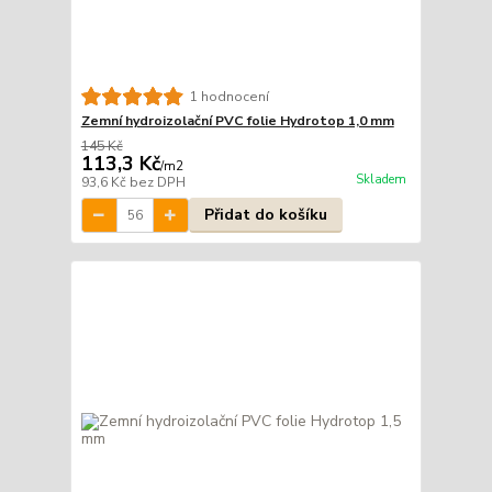
1 hodnocení
Zemní hydroizolační PVC folie Hydrotop 1,0 mm
145 Kč
113,3 Kč
/
m2
Skladem
93,6 Kč
bez DPH
Přidat do košíku