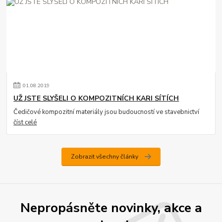
01
.
08
.
2019
UŽ JSTE SLYŠELI O KOMPOZITNÍCH KARI SÍTÍCH
Čedičové kompozitní materiály jsou budoucností ve stavebnictví
číst celé
Zobrazit všechny články
Nepropásněte novinky, akce a