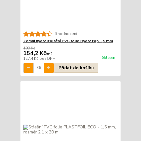
6 hodnocení
Zemní hydroizolační PVC folie Hydrotop 1,5 mm
199 Kč
154,2 Kč
/
m2
Skladem
127,4 Kč
bez DPH
Přidat do košíku