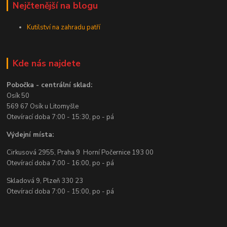
Nejčtenější na blogu
Kutilství na zahradu patří
Kde nás najdete
Pobočka - centrální sklad:
Osík 50
569 67 Osík u Litomyšle
Otevírací doba 7:00 - 15:30, po - pá
Výdejní místa:
Cirkusová 2955, Praha 9 Horní Počernice 193 00
Otevírací doba 7:00 - 16:00, po - pá
Skladová 9, Plzeň 330 23
Otevírací doba 7:00 - 15:00, po - pá