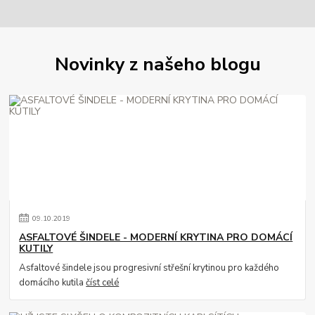
Novinky z našeho blogu
09
.
10
.
2019
ASFALTOVÉ ŠINDELE - MODERNÍ KRYTINA PRO DOMÁCÍ
KUTILY
Asfaltové šindele jsou progresivní střešní krytinou pro každého
domácího kutila
číst celé