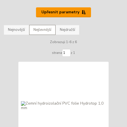
Upřesnit parametry
Nejnovější
Nejlevnější
Nejdražší
Zobrazuji 1-6 z 6
strana
z 1