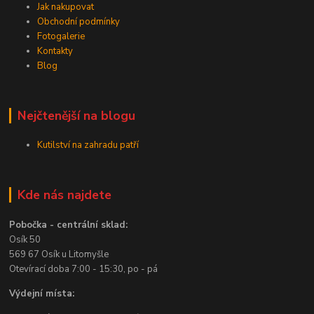
Jak nakupovat
Obchodní podmínky
Fotogalerie
Kontakty
Blog
Nejčtenější na blogu
Kutilství na zahradu patří
Kde nás najdete
Pobočka - centrální sklad:
Osík 50
569 67 Osík u Litomyšle
Otevírací doba 7:00 - 15:30, po - pá
Výdejní místa: