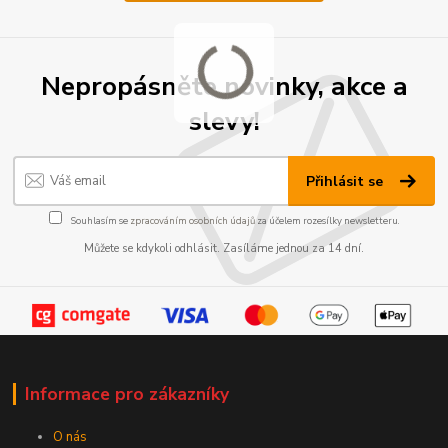
Nepropásněte novinky, akce a
slevy!
Přihlásit se
Souhlasím se
zpracováním osobních údajů
za účelem rozesílky newsletteru.
Můžete se kdykoli odhlásit. Zasíláme jednou za 14 dní.
Informace pro zákazníky
O nás