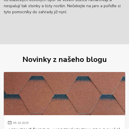
nespalují tak stonky a listy rostlin. Nečekejte na jaro a pořiďte si
tyto pomocníky do zahrady již nyní.
Novinky z našeho blogu
09
.
10
.
2019