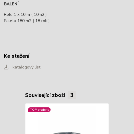
BALENÍ
Role 1 x 10 m ( 10m2 )
Paleta 180 m2 ( 18 rolí )
Ke stažení
katalogový list
Související zboží
3
TOP produkt