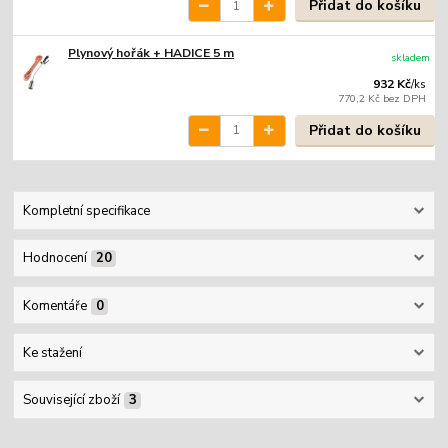
Přidat do košíku
Plynový hořák + HADICE 5 m
skladem
932 Kč
/
ks
770,2 Kč
bez DPH
Přidat do košíku
Kompletní specifikace
Hodnocení
20
Komentáře
0
Ke stažení
Související zboží
3