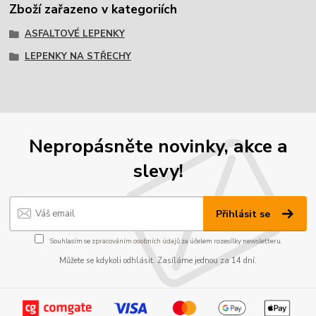
Zboží zařazeno v kategoriích
ASFALTOVÉ LEPENKY
LEPENKY NA STŘECHY
Nepropásněte novinky, akce a
slevy!
Přihlásit se
Souhlasím se
zpracováním osobních údajů
za účelem rozesílky newsletteru.
Můžete se kdykoli odhlásit. Zasíláme jednou za 14 dní.