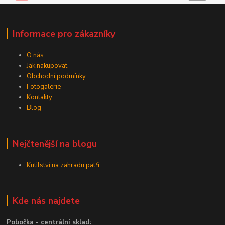
Informace pro zákazníky
O nás
Jak nakupovat
Obchodní podmínky
Fotogalerie
Kontakty
Blog
Nejčtenější na blogu
Kutilství na zahradu patří
Kde nás najdete
Pobočka - centrální sklad: