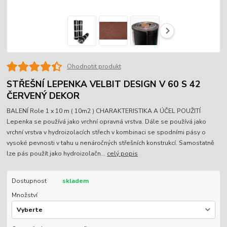
Ohodnotit produkt
STŘEŠNÍ LEPENKA VELBIT DESIGN V 60 S 42
ČERVENÝ DEKOR
BALENÍ Role 1 x 10 m ( 10m2 ) CHARAKTERISTIKA A ÚČEL POUŽITÍ
Lepenka se používá jako vrchní opravná vrstva. Dále se používá jako
vrchní vrstva v hydroizolacích střech v kombinaci se spodními pásy o
vysoké pevnosti v tahu u nenáročných střešních konstrukcí. Samostatně
lze pás použít jako hydroizolačn...
celý popis
Dostupnost
skladem
Množství