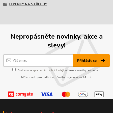
LEPENKY NA STŘECHY
Nepropásněte novinky, akce a
slevy!
Přihlásit se
Souhlasím se
zpracováním osobních údajů
za účelem rozesílky newsletteru.
Můžete se kdykoli odhlásit. Zasíláme jednou za 14 dní.