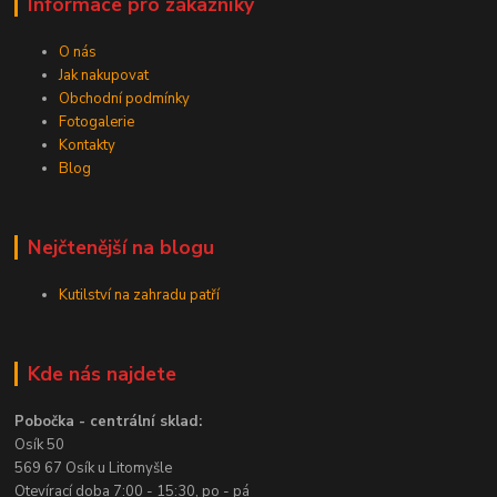
Informace pro zákazníky
O nás
Jak nakupovat
Obchodní podmínky
Fotogalerie
Kontakty
Blog
Nejčtenější na blogu
Kutilství na zahradu patří
Kde nás najdete
Pobočka - centrální sklad:
Osík 50
569 67 Osík u Litomyšle
Otevírací doba 7:00 - 15:30, po - pá