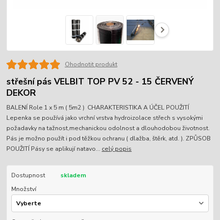
Ohodnotit produkt
střešní pás VELBIT TOP PV 52 - 15 ČERVENÝ
DEKOR
BALENÍ Role 1 x 5 m ( 5m2 ) CHARAKTERISTIKA A ÚČEL POUŽITÍ
Lepenka se používá jako vrchní vrstva hydroizolace střech s vysokými
požadavky na tažnost,mechanickou odolnost a dlouhodobou životnost.
Pás je možno použít i pod těžkou ochranu ( dlažba, štěrk, atd. ). ZPŮSOB
POUŽITÍ Pásy se aplikují natavo...
celý popis
Dostupnost
skladem
Množství