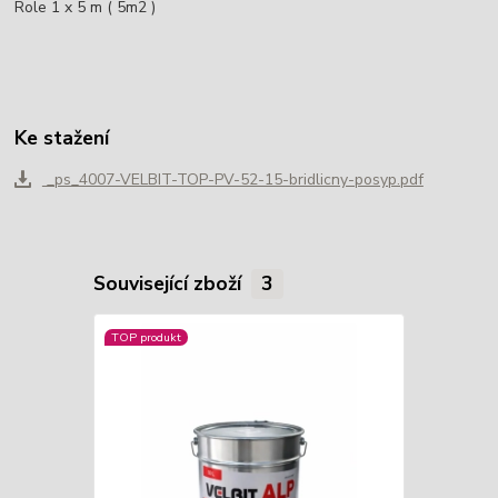
Role 1 x 5 m ( 5m2 )
Ke stažení
_ps_4007-VELBIT-TOP-PV-52-15-bridlicny-posyp.pdf
Související zboží
3
TOP produkt