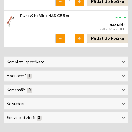
Přidat do košíku
Plynový hořák + HADICE 5 m
skladem
932 Kč
/
ks
770,2 Kč
bez DPH
Přidat do košíku
Kompletní specifikace
Hodnocení
1
Komentáře
0
Ke stažení
Související zboží
3