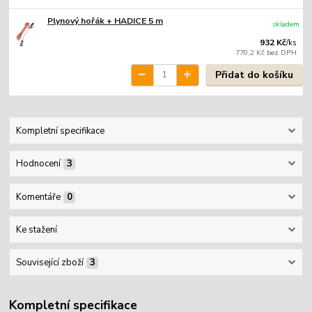
Plynový hořák + HADICE 5 m
skladem
932 Kč
/
ks
770,2 Kč
bez DPH
Přidat do košíku
Kompletní specifikace
Hodnocení
3
Komentáře
0
Ke stažení
Související zboží
3
Kompletní specifikace