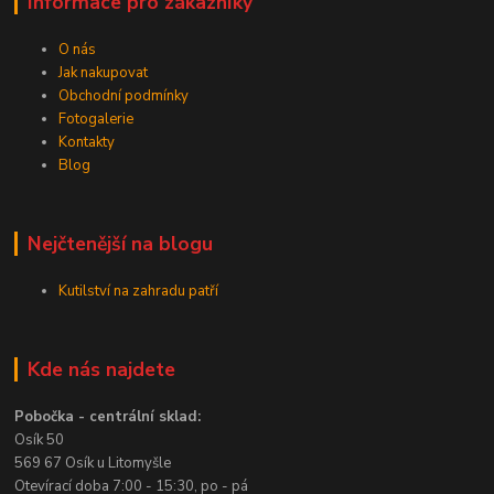
Informace pro zákazníky
O nás
Jak nakupovat
Obchodní podmínky
Fotogalerie
Kontakty
Blog
Nejčtenější na blogu
Kutilství na zahradu patří
Kde nás najdete
Pobočka - centrální sklad:
Osík 50
569 67 Osík u Litomyšle
Otevírací doba 7:00 - 15:30, po - pá