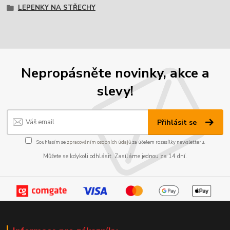
LEPENKY NA STŘECHY
Nepropásněte novinky, akce a
slevy!
Přihlásit se
Souhlasím se
zpracováním osobních údajů
za účelem rozesílky newsletteru.
Můžete se kdykoli odhlásit. Zasíláme jednou za 14 dní.