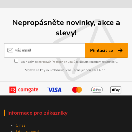
Nepropásněte novinky, akce a
slevy!
Přihlásit se
Souhlasím se
zpracováním osobních údajů
za účelem rozesílky newsletteru.
Můžete se kdykoli odhlásit. Zasíláme jednou za 14 dní.
Informace pro zákazníky
O nás
Jak nakupovat