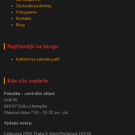
Obchodní podmínky
Fotogalerie
Kontakty
Blog
Nejčtenější na blogu
Kutilství na zahradu patří
Kde nás najdete
Pobočka - centrální sklad:
Osík 50
569 67 Osík u Litomyšle
Otevírací doba 7:00 - 15:30, po - pá
Výdejní místa:
Cirkusová 2955, Praha 9 Horní Počernice 193 00