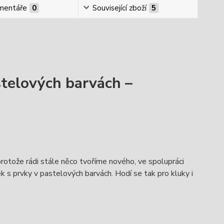
mentáře
0
Související zboží
5
stelových barvách –
otože rádi stále něco tvoříme nového, ve spolupráci
 s prvky v pastelových barvách. Hodí se tak pro kluky i