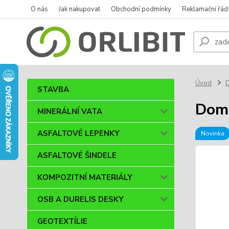
O nás
Jak nakupovat
Obchodní podmínky
Reklamační řád
Úvod
STAVBA
Dome
MINERÁLNÍ VATA
ASFALTOVÉ LEPENKY
Novinka
ASFALTOVÉ ŠINDELE
KOMPOZITNÍ MATERIÁLY
OSB A DURELIS DESKY
GEOTEXTÍLIE