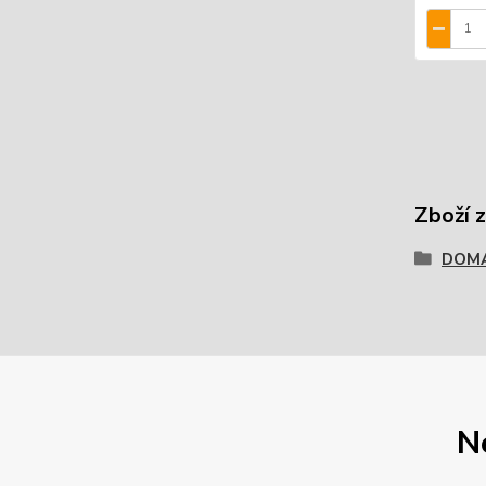
Zboží 
DOM
N