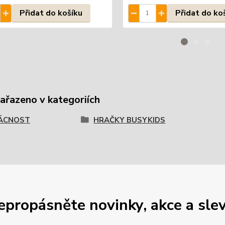
Přidat do košíku
Přidat do ko
zařazeno v kategoriích
ÁCNOST
HRAČKY BUSYKIDS
epropásněte novinky, akce a slev