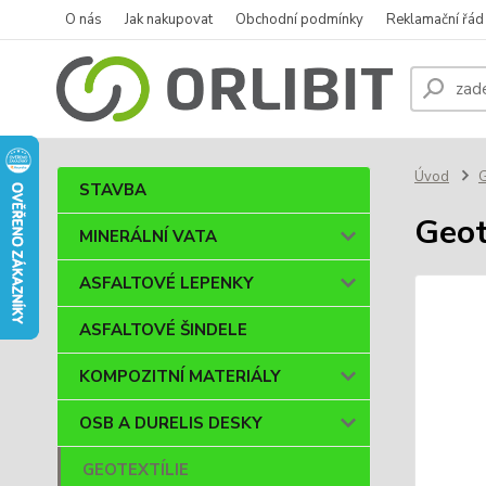
O nás
Jak nakupovat
Obchodní podmínky
Reklamační řád
Úvod
STAVBA
Geot
MINERÁLNÍ VATA
ASFALTOVÉ LEPENKY
ASFALTOVÉ ŠINDELE
KOMPOZITNÍ MATERIÁLY
OSB A DURELIS DESKY
GEOTEXTÍLIE