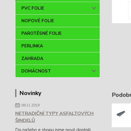
PVC FOLIE
NOPOVÉ FOLIE
PAROTĚSNÉ FOLIE
PERLINKA
ZAHRADA
DOMÁCNOST
Novinky
Podobn
08.11.2019
NETRADIČNÍ TYPY ASFALTOVÝCH
ŠINDELŮ
Do našeho e shopu jsme nově doplnili