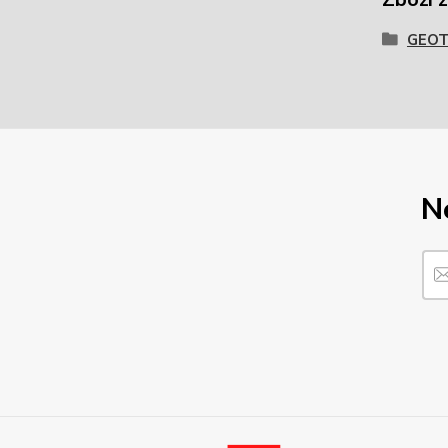
GEOT
N