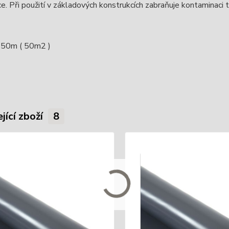
e. Při použití v základových konstrukcích zabraňuje kontaminaci
x 50m ( 50m2 )
jící zboží
8