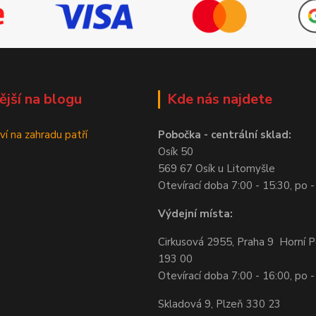
ější na blogu
Kde nás najdete
ví na zahradu patří
Pobočka - centrální sklad:
Osík 50
569 67 Osík u Litomyšle
Otevírací doba 7:00 - 15:30, po -
Výdejní místa:
Cirkusová 2955, Praha 9 Horní P
193 00
Otevírací doba 7:00 - 16:00, po -
Skladová 9, Plzeň 330 23