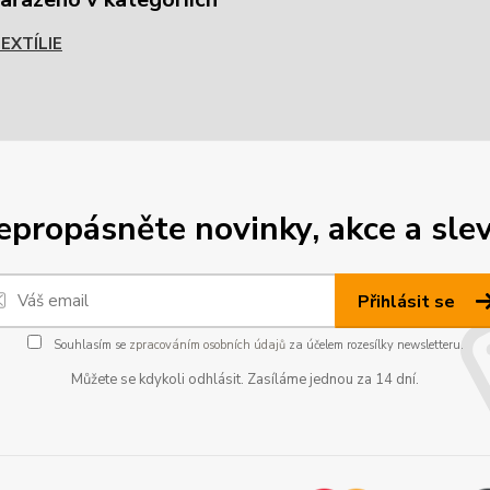
EXTÍLIE
epropásněte novinky, akce a slev
Přihlásit se
Souhlasím se
zpracováním osobních údajů
za účelem rozesílky newsletteru.
Můžete se kdykoli odhlásit. Zasíláme jednou za 14 dní.