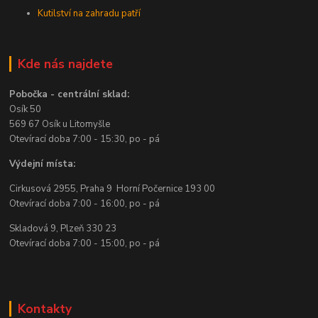
Kutilství na zahradu patří
Kde nás najdete
Pobočka - centrální sklad:
Osík 50
569 67 Osík u Litomyšle
Otevírací doba 7:00 - 15:30, po - pá
Výdejní místa:
Cirkusová 2955, Praha 9 Horní Počernice 193 00
Otevírací doba 7:00 - 16:00, po - pá
Skladová 9, Plzeň 330 23
Otevírací doba 7:00 - 15:00, po - pá
Kontakty