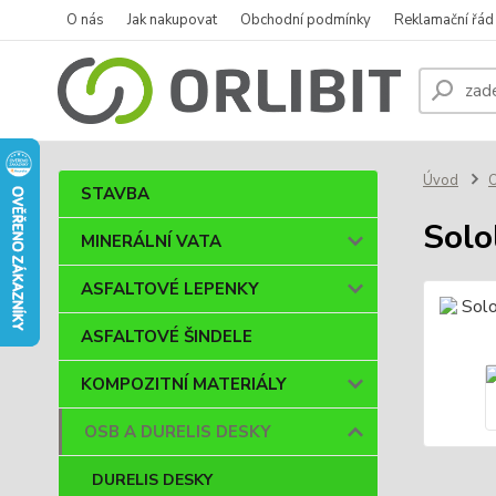
O nás
Jak nakupovat
Obchodní podmínky
Reklamační řád
Úvod
STAVBA
Solo
MINERÁLNÍ VATA
ASFALTOVÉ LEPENKY
ASFALTOVÉ ŠINDELE
KOMPOZITNÍ MATERIÁLY
OSB A DURELIS DESKY
DURELIS DESKY