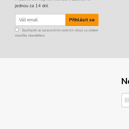
jednou za 14 dní.
Přihlásit se
Souhlasím se
zpracováním osobních údajů
za účelem
rozesílky newsletteru.
N