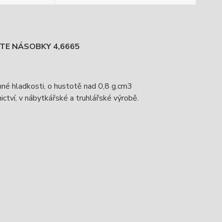
EJTE NÁSOBKY 4,6665
nné hladkosti, o hustotě nad 0,8 g.cm3
ctví, v nábytkářské a truhlářské výrobě.