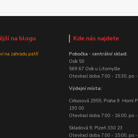
ější na blogu
Kde nás najdete
ví na zahradu patří
Pobočka - centrální sklad:
Osík 50
569 67 Osík u Litomyšle
Otevírací doba 7:00 - 15:30, po -
Výdejní místa:
Cirkusová 2955, Praha 9 Horní P
193 00
Otevírací doba 7:00 - 16:00, po -
Skladová 9, Plzeň 330 23
Otevírací doba 7:00 - 15:00, po -