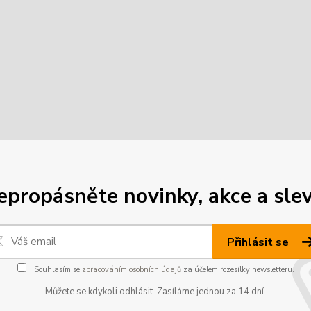
epropásněte novinky, akce a slev
Přihlásit se
Souhlasím se
zpracováním osobních údajů
za účelem rozesílky newsletteru.
Můžete se kdykoli odhlásit. Zasíláme jednou za 14 dní.