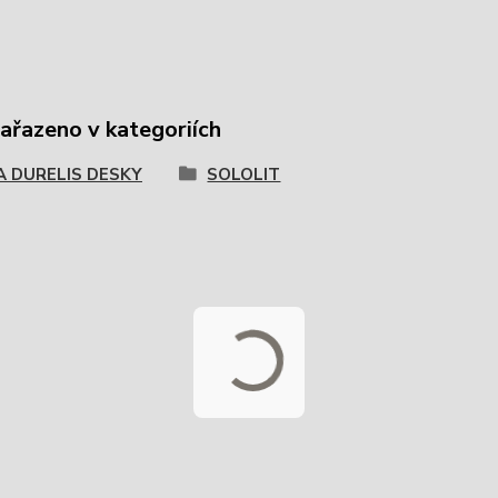
zařazeno v kategoriích
A DURELIS DESKY
SOLOLIT