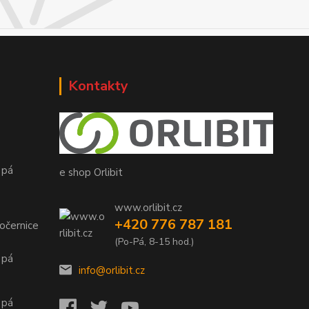
Kontakty
 pá
e shop Orlibit
www.orlibit.cz
+420 776 787 181
očernice
(Po-Pá, 8-15 hod.)
 pá
info@orlibit.cz
 pá