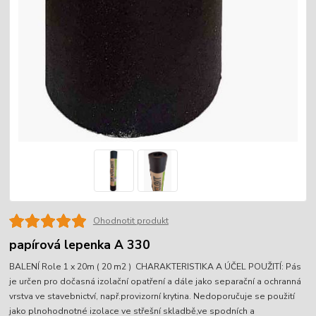
Ohodnotit produkt
papírová lepenka A 330
BALENÍ Role 1 x 20m ( 20 m2 ) CHARAKTERISTIKA A ÚČEL POUŽITÍ: Pás
je určen pro dočasná izolační opatření a dále jako separační a ochranná
vrstva ve stavebnictví, např.provizorní krytina. Nedoporučuje se použití
jako plnohodnotné izolace ve střešní skladbě,ve spodních a