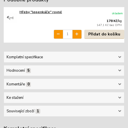
Hřeby "lepenkáče" rovné
skladem
178 Kč
/
kg
147,1 Kč
bez DPH
Přidat do košíku
Kompletní specifikace
Hodnocení
5
Komentáře
0
Ke stažení
Související zboží
1