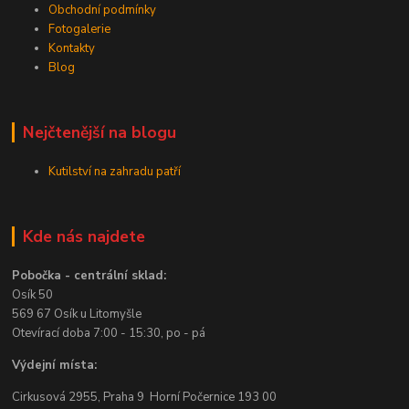
Obchodní podmínky
Fotogalerie
Kontakty
Blog
Nejčtenější na blogu
Kutilství na zahradu patří
Kde nás najdete
Pobočka - centrální sklad:
Osík 50
569 67 Osík u Litomyšle
Otevírací doba 7:00 - 15:30, po - pá
Výdejní místa:
Cirkusová 2955, Praha 9 Horní Počernice 193 00