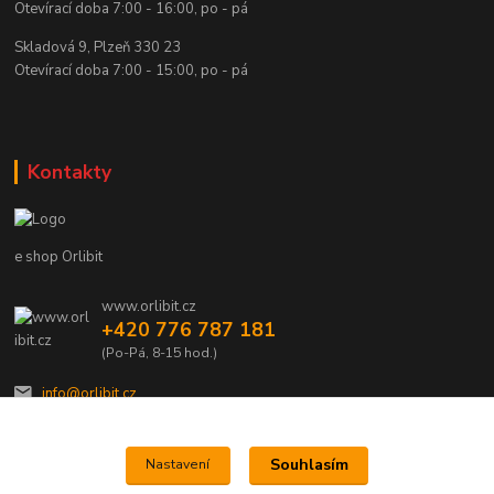
Otevírací doba 7:00 - 16:00, po - pá
Skladová 9, Plzeň 330 23
Otevírací doba 7:00 - 15:00, po - pá
Kontakty
e shop Orlibit
www.orlibit.cz
+420 776 787 181
(Po-Pá, 8-15 hod.)
info@orlibit.cz
Souhlasím
Nastavení