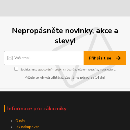
Nepropásněte novinky, akce a
slevy!
Přihlásit se
Souhlasím se
zpracováním osobních údajů
za účelem rozesílky newsletteru.
Můžete se kdykoli odhlásit. Zasíláme jednou za 14 dní.
Informace pro zákazníky
O nás
Jak nakupovat