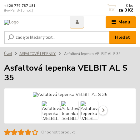
0
ks
+420 776 787 181
za
0 Kč
(Po-Pá, 8-15 hod.)
Menu
Hledat
Úvod
ASFALTOVÉ LEPENKY
Asfaltová lepenka VELBIT AL S 35
Asfaltová lepenka VELBIT AL S
35
Ohodnotit produkt