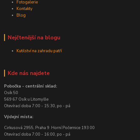
Fotogalerie
Kontakty
Blog
Nejčtenější na blogu
Kutilství na zahradu patří
Kde nás najdete
Pobočka - centrální sklad:
Osík 50
569 67 Osík u Litomyšle
Otevírací doba 7:00 - 15:30, po - pá
Výdejní místa:
Cirkusová 2955, Praha 9 Horní Počernice 193 00
Otevírací doba 7:00 - 16:00, po - pá