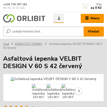
0
ks
+420 776 787 181
za
0 Kč
(Po-Pá, 8-15 hod.)
Menu
Hledat
Úvod
ASFALTOVÉ LEPENKY
Asfaltová lepenka VELBIT DESIGN V 60 S
42 červený
Asfaltová lepenka VELBIT
DESIGN V 60 S 42 červený