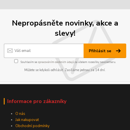
Nepropásněte novinky, akce a
slevy!
Přihlásit se
Souhlasím se
zpracováním osobních údajů
za účelem rozesílky newsletteru.
Můžete se kdykoli odhlásit. Zasíláme jednou za 14 dní.
Informace pro zákazníky
O nás
Jak nakupovat
Obchodní podmínky