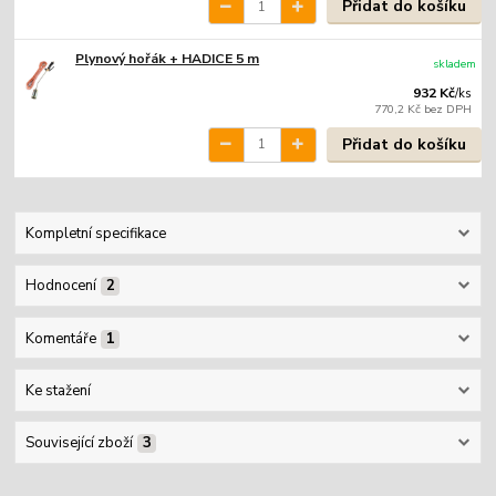
Přidat do košíku
Plynový hořák + HADICE 5 m
skladem
932 Kč
/
ks
770,2 Kč
bez DPH
Přidat do košíku
Kompletní specifikace
Hodnocení
2
Komentáře
1
Ke stažení
Související zboží
3