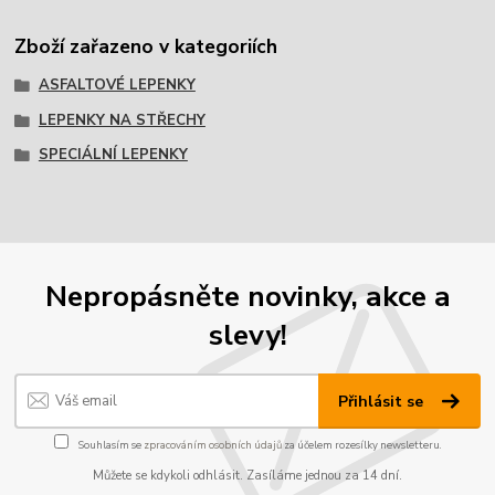
Zboží zařazeno v kategoriích
ASFALTOVÉ LEPENKY
LEPENKY NA STŘECHY
SPECIÁLNÍ LEPENKY
Nepropásněte novinky, akce a
slevy!
Přihlásit se
Souhlasím se
zpracováním osobních údajů
za účelem rozesílky newsletteru.
Můžete se kdykoli odhlásit. Zasíláme jednou za 14 dní.