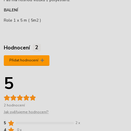
BALENÍ
Role 1 x 5 m ( 5m2 )
Hodnocení
2
Přidat hodnocení
5
2 hodnocení
Jak ověřujeme hodnocení?
5
2 x
4
0 x