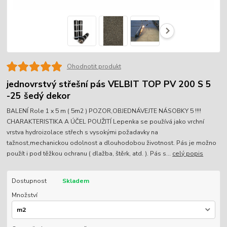
Ohodnotit produkt
jednovrstvý střešní pás VELBIT TOP PV 200 S 5
-25 šedý dekor
BALENÍ Role 1 x 5 m ( 5m2 ) POZOR,OBJEDNÁVEJTE NÁSOBKY 5 !!!!
CHARAKTERISTIKA A ÚČEL POUŽITÍ Lepenka se používá jako vrchní
vrstva hydroizolace střech s vysokými požadavky na
tažnost,mechanickou odolnost a dlouhodobou životnost. Pás je možno
použít i pod těžkou ochranu ( dlažba, štěrk, atd. ). Pás s...
celý popis
Dostupnost
Skladem
Množství