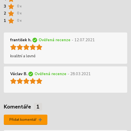
3
0 x
2
0 x
1
0 x
františek h.
Ověřená recenze
- 12.07.2021
kvalitní a levné
Václav B.
Ověřená recenze
- 28.03.2021
Komentáře
1
Přidat komentář