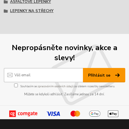
ASFALTOVÉ LEPENKY
LEPENKY NA STŘECHY
Nepropásněte novinky, akce a
slevy!
Přihlásit se
Souhlasím se
zpracováním osobních údajů
za účelem rozesílky newsletteru.
Můžete se kdykoli odhlásit. Zasíláme jednou za 14 dní.