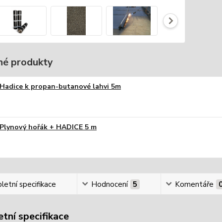
é produkty
Hadice k propan-butanové lahvi 5m
Plynový hořák + HADICE 5 m
etní specifikace
Hodnocení
5
Komentáře
tní specifikace