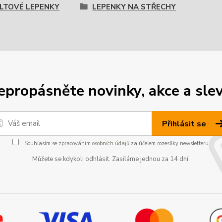
LTOVÉ LEPENKY
LEPENKY NA STŘECHY
epropásněte novinky, akce a slev
Přihlásit se
Souhlasím se
zpracováním osobních údajů
za účelem rozesílky newsletteru.
Můžete se kdykoli odhlásit. Zasíláme jednou za 14 dní.