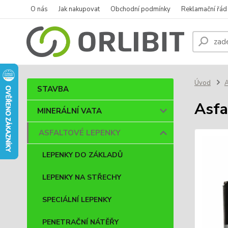
O nás
Jak nakupovat
Obchodní podmínky
Reklamační řád
Úvod
STAVBA
Asfa
MINERÁLNÍ VATA
ASFALTOVÉ LEPENKY
LEPENKY DO ZÁKLADŮ
LEPENKY NA STŘECHY
SPECIÁLNÍ LEPENKY
PENETRAČNÍ NÁTĚŘY