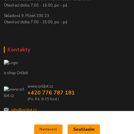
Otevírací doba 7:00 - 16:00, po - pá
Skladová 9, Plzeň 330 23
Otevírací doba 7:00 - 15:00, po - pá
Kontakty
e shop Orlibit
www.orlibit.cz
+420 776 787 181
(Po-Pá, 8-15 hod.)
info@orlibit.cz
Souhlasím
Nastavení