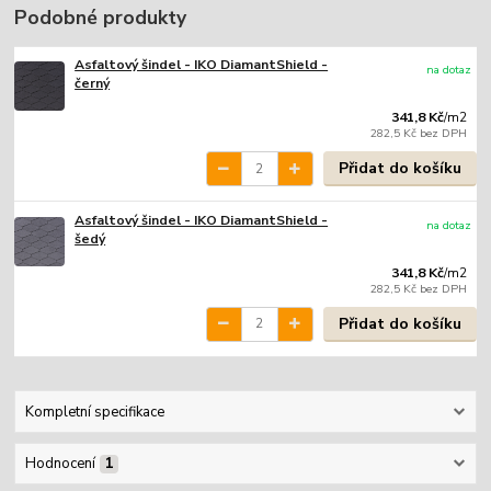
Podobné produkty
Asfaltový šindel - IKO DiamantShield -
na dotaz
černý
341,8 Kč
/
m2
282,5 Kč
bez DPH
Přidat do košíku
Asfaltový šindel - IKO DiamantShield -
na dotaz
šedý
341,8 Kč
/
m2
282,5 Kč
bez DPH
Přidat do košíku
Kompletní specifikace
Hodnocení
1