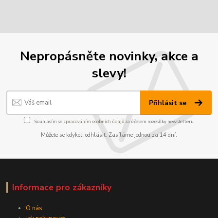
Nepropásněte novinky, akce a
slevy!
Přihlásit se
Souhlasím se
zpracováním osobních údajů
za účelem rozesílky newsletteru.
Můžete se kdykoli odhlásit. Zasíláme jednou za 14 dní.
Informace pro zákazníky
O nás