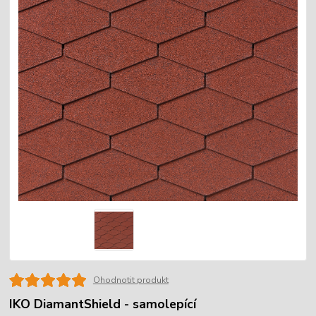
Ohodnotit produkt
IKO DiamantShield - samolepící