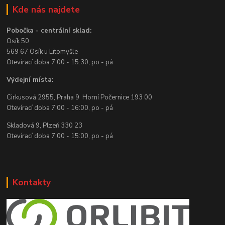
Kde nás najdete
Pobočka - centrální sklad:
Osík 50
569 67 Osík u Litomyšle
Otevírací doba 7:00 - 15:30, po - pá
Výdejní místa:
Cirkusová 2955, Praha 9 Horní Počernice 193 00
Otevírací doba 7:00 - 16:00, po - pá
Skladová 9, Plzeň 330 23
Otevírací doba 7:00 - 15:00, po - pá
Kontakty