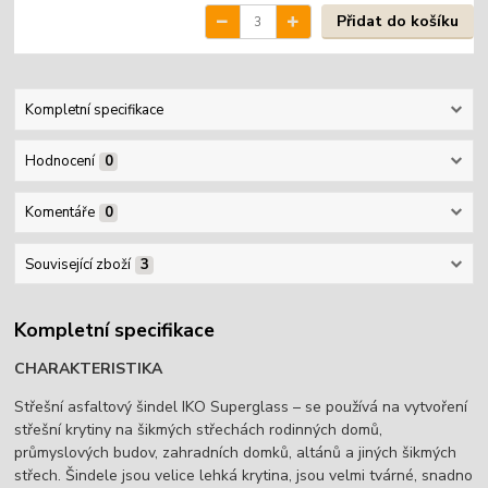
Přidat do košíku
Kompletní specifikace
Hodnocení
0
Komentáře
0
Související zboží
3
Kompletní specifikace
CHARAKTERISTIKA
Střešní asfaltový šindel IKO Superglass – se používá na vytvoření
střešní krytiny na šikmých střechách rodinných domů,
průmyslových budov, zahradních domků, altánů a jiných šikmých
střech. Šindele jsou velice lehká krytina, jsou velmi tvárné, snadno