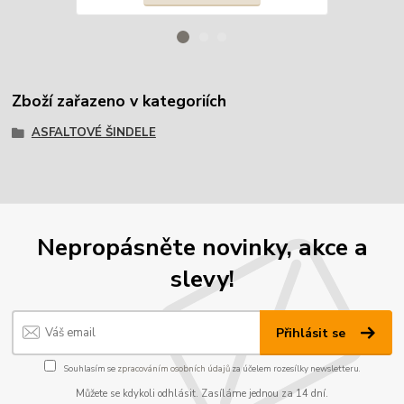
Zboží zařazeno v kategoriích
ASFALTOVÉ ŠINDELE
Nepropásněte novinky, akce a
slevy!
Přihlásit se
Souhlasím se
zpracováním osobních údajů
za účelem rozesílky newsletteru.
Můžete se kdykoli odhlásit. Zasíláme jednou za 14 dní.