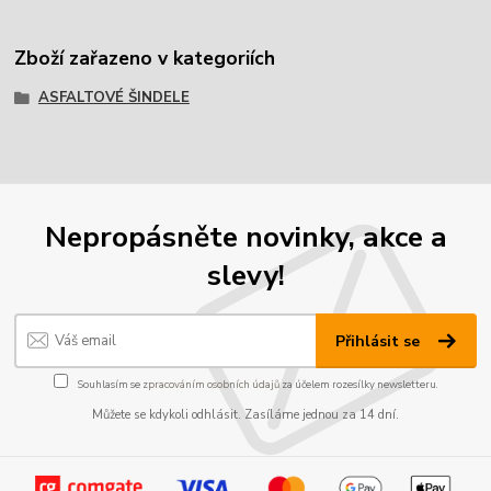
Zboží zařazeno v kategoriích
ASFALTOVÉ ŠINDELE
Nepropásněte novinky, akce a
slevy!
Přihlásit se
Souhlasím se
zpracováním osobních údajů
za účelem rozesílky newsletteru.
Můžete se kdykoli odhlásit. Zasíláme jednou za 14 dní.