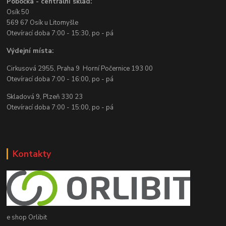
Pobočka - centrální sklad:
Osík 50
569 67 Osík u Litomyšle
Otevírací doba 7:00 - 15:30, po - pá
Výdejní místa:
Cirkusová 2955, Praha 9 Horní Počernice 193 00
Otevírací doba 7:00 - 16:00, po - pá
Skladová 9, Plzeň 330 23
Otevírací doba 7:00 - 15:00, po - pá
Kontakty
e shop Orlibit