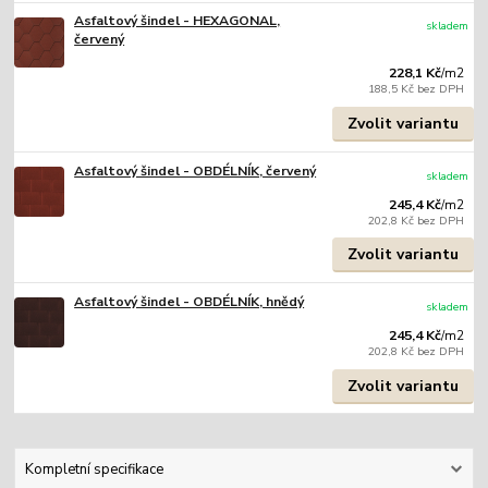
Asfaltový šindel - HEXAGONAL,
skladem
červený
228,1 Kč
/
m2
188,5 Kč
bez DPH
Zvolit variantu
Asfaltový šindel - OBDÉLNÍK, červený
skladem
245,4 Kč
/
m2
202,8 Kč
bez DPH
Zvolit variantu
Asfaltový šindel - OBDÉLNÍK, hnědý
skladem
245,4 Kč
/
m2
202,8 Kč
bez DPH
Zvolit variantu
Kompletní specifikace