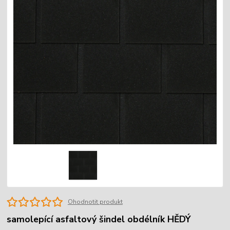
Ohodnotit produkt
samolepící asfaltový šindel obdélník HĚDÝ