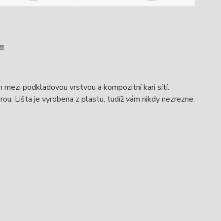
!
mezi podkladovou vrstvou a kompozitní kari sítí.
ou. Lišta je vyrobena z plastu, tudíž vám nikdy nezrezne.