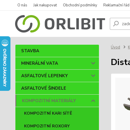
O nás
Jak nakupovat
Obchodní podmínky
Reklamační řád
Úvod
STAVBA
Dist
MINERÁLNÍ VATA
ASFALTOVÉ LEPENKY
ASFALTOVÉ ŠINDELE
KOMPOZITNÍ MATERIÁLY
KOMPOZITNÍ KARI SÍTĚ
KOMPOZITNÍ ROXORY