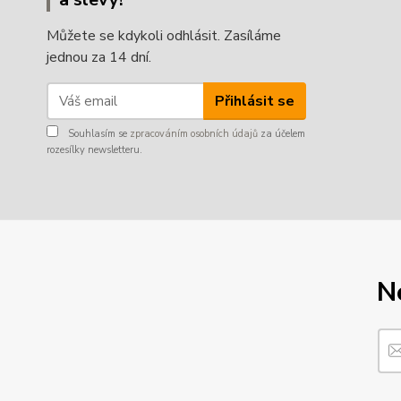
Můžete se kdykoli odhlásit. Zasíláme
jednou za 14 dní.
Přihlásit se
Souhlasím se
zpracováním osobních údajů
za účelem
rozesílky newsletteru.
N