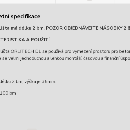
tní specifikace
Lišta má délku 2 bm. POZOR OBJEDNÁVEJTE NÁSOBKY 2 !!!
TERISTIKA A POUŽITÍ
 lišta ORLITECH DL se používá pro vymezení prostoru pro beton 
 se velmi jednoduchou a lehkou montáží, časovou a finanční úspor
 délku 2 bm, výška je 35mm.
= 100 bm