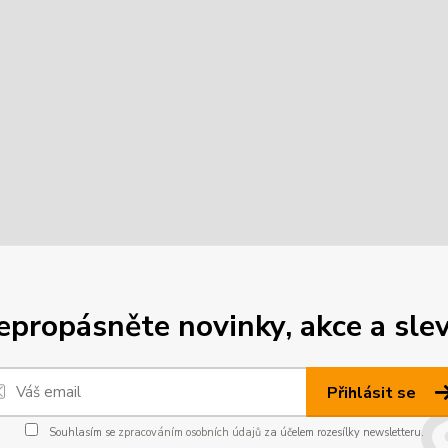
epropásněte novinky, akce a slev
Přihlásit se
Souhlasím se
zpracováním osobních údajů
za účelem rozesílky newsletteru.