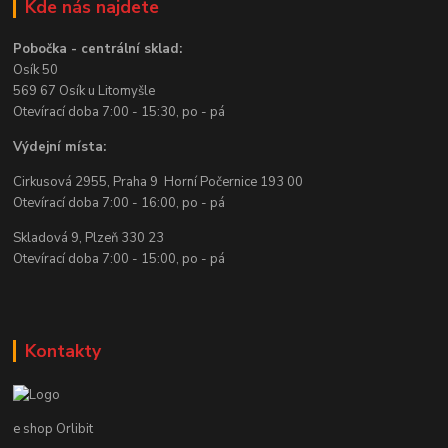
Kde nás najdete
Pobočka - centrální sklad:
Osík 50
569 67 Osík u Litomyšle
Otevírací doba 7:00 - 15:30, po - pá
Výdejní místa:
Cirkusová 2955, Praha 9 Horní Počernice 193 00
Otevírací doba 7:00 - 16:00, po - pá
Skladová 9, Plzeň 330 23
Otevírací doba 7:00 - 15:00, po - pá
Kontakty
e shop Orlibit