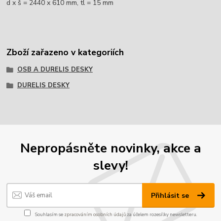
d x š = 2440 x 610 mm, tl = 15 mm
Zboží zařazeno v kategoriích
OSB A DURELIS DESKY
DURELIS DESKY
Nepropásněte novinky, akce a
slevy!
Přihlásit se
Souhlasím se
zpracováním osobních údajů
za účelem rozesílky newsletteru.