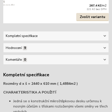
267,4 Kč
/
m2
221 Kč
bez DPH
Zvolit variantu
Kompletní specifikace
Hodnocení
9
Komentáře
0
Kompletní specifikace
Rozměry d x š = 2440 x 610 mm ( 1,4884m2 )
CHARAKTERISTIKA A POUŽITÍ
Jedná se o konstrukční mikroštěpkovou desku určenou k
nosným účelům s třískami rozloženými všemi směry ve třech
vrstvách.