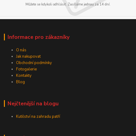
Můžete se kdykoli odhlásit. Zasíláme jednou za 14 dní.
Informace pro zákazníky
O nás
Jak nakupovat
Obchodní podmínky
Fotogalerie
Kontakty
Blog
Nejčtenější na blogu
Kutilství na zahradu patří