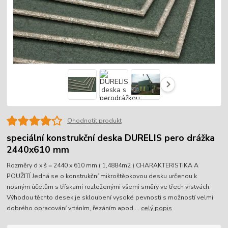
Ohodnotit produkt
speciální konstrukční deska DURELIS pero drážka
2440x610 mm
Rozměry d x š = 2440 x 610 mm ( 1,4884m2 ) CHARAKTERISTIKA A
POUŽITÍ Jedná se o konstrukční mikroštěpkovou desku určenou k
nosným účelům s třískami rozloženými všemi směry ve třech vrstvách.
Výhodou těchto desek je skloubení vysoké pevnosti s možností velmi
dobrého opracování vrtáním, řezáním apod....
celý popis