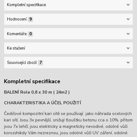
Kompletní specifikace
Hodnocení
9
Komentáře
0
Ke stažení
Související zboží
7
Kompletní specifikace
BALENÍ Role 0,8 x 30 m ( 24m2 )
CHARAKTERISTIKA A ÚČEL POUŽITÍ
Čedičové kompozitní kari sítě se používají jako náhrada ocelových
kari sítí. Jsou 3x pevnější, snižují tlouštku betonu cca o 10%, přitom
jsou 7x lehčí, jsou elektricky a magneticky nevodivé, odolné vůči
korozi/nikdy Vám nezreznou, jsou odolné vůči UV záření, odolné