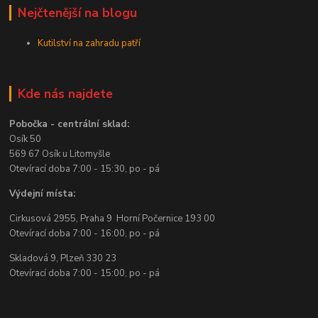
Nejčtenější na blogu
Kutilství na zahradu patří
Kde nás najdete
Pobočka - centrální sklad:
Osík 50
569 67 Osík u Litomyšle
Otevírací doba 7:00 - 15:30, po - pá
Výdejní místa:
Cirkusová 2955, Praha 9 Horní Počernice 193 00
Otevírací doba 7:00 - 16:00, po - pá
Skladová 9, Plzeň 330 23
Otevírací doba 7:00 - 15:00, po - pá