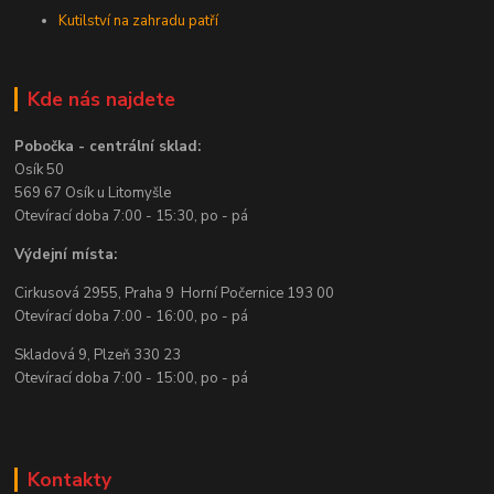
Kutilství na zahradu patří
Kde nás najdete
Pobočka - centrální sklad:
Osík 50
569 67 Osík u Litomyšle
Otevírací doba 7:00 - 15:30, po - pá
Výdejní místa:
Cirkusová 2955, Praha 9 Horní Počernice 193 00
Otevírací doba 7:00 - 16:00, po - pá
Skladová 9, Plzeň 330 23
Otevírací doba 7:00 - 15:00, po - pá
Kontakty