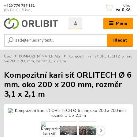
0
ks
+420 776 787 181
za
0 Kč
(Po-Pá, 8-15 hod.)
Menu
Hledat
Úvod
KOMPOZITNÍ MATERIÁLY
Kompozitní kari síť ORLITECH Ø 6 mm,
oko 200 x 200 mm, rozměr 3,1 x 2,1 m
Kompozitní kari síť ORLITECH Ø 6
mm, oko 200 x 200 mm, rozměr
3,1 x 2,1 m