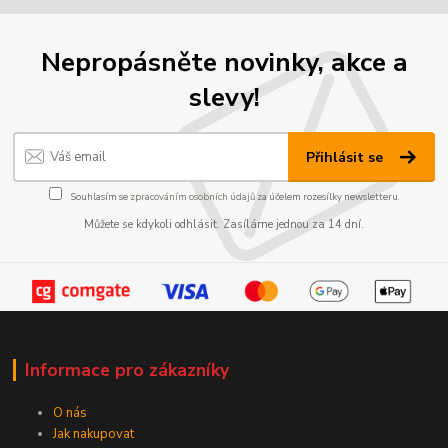
Nepropásněte novinky, akce a
slevy!
Přihlásit se
Souhlasím se
zpracováním osobních údajů
za účelem rozesílky newsletteru.
Můžete se kdykoli odhlásit. Zasíláme jednou za 14 dní.
Informace pro zákazníky
O nás
Jak nakupovat