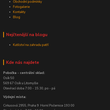
Obchodní podmínky
Fotogalerie
Kontakty
Blog
Nejčtenější na blogu
Kutilství na zahradu patří
Kde nás najdete
Pobočka - centrální sklad:
Osík 50
569 67 Osík u Litomyšle
Otevírací doba 7:00 - 15:30, po - pá
Výdejní místa:
Cirkusová 2955, Praha 9 Horní Počernice 193 00