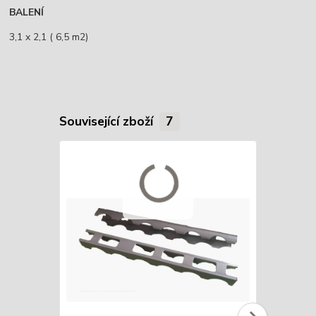
BALENÍ
3,1 x 2,1 ( 6,5 m2)
Související zboží
7