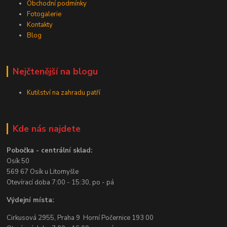
Obchodní podmínky
Fotogalerie
Kontakty
Blog
Nejčtenější na blogu
Kutilství na zahradu patří
Kde nás najdete
Pobočka - centrální sklad:
Osík 50
569 67 Osík u Litomyšle
Otevírací doba 7:00 - 15:30, po - pá
Výdejní místa:
Cirkusová 2955, Praha 9 Horní Počernice 193 00