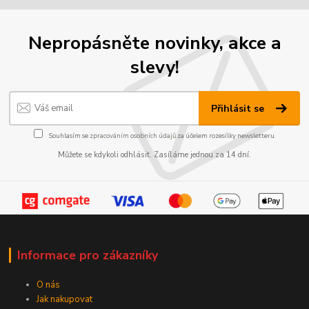
Nepropásněte novinky, akce a
slevy!
Přihlásit se
Souhlasím se
zpracováním osobních údajů
za účelem rozesílky newsletteru.
Můžete se kdykoli odhlásit. Zasíláme jednou za 14 dní.
Informace pro zákazníky
O nás
Jak nakupovat