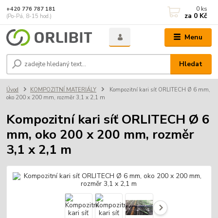
0
ks
+420 776 787 181
za
0 Kč
(Po-Pá, 8-15 hod.)
Menu
Hledat
Úvod
KOMPOZITNÍ MATERIÁLY
Kompozitní kari síť ORLITECH Ø 6 mm,
oko 200 x 200 mm, rozměr 3,1 x 2,1 m
Kompozitní kari síť ORLITECH Ø 6
mm, oko 200 x 200 mm, rozměr
3,1 x 2,1 m