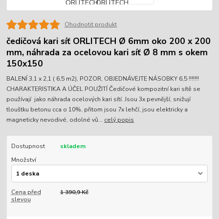
Ohodnotit produkt
čedičová kari síť ORLITECH Ø 6mm oko 200 x 200
mm, náhrada za ocelovou kari síť Ø 8 mm s okem
150x150
BALENÍ 3,1 x 2,1 ( 6,5 m2), POZOR, OBJEDNÁVEJTE NÁSOBKY 6,5 !!!!!!!
CHARAKTERISTIKA A ÚČEL POUŽITÍ Čedičové kompozitní kari sítě se
používají jako náhrada ocelových kari sítí. Jsou 3x pevnější, snižují
tlouštku betonu cca o 10%, přitom jsou 7x lehčí, jsou elektricky a
magneticky nevodivé, odolné vů...
celý popis
Dostupnost
skladem
Množství
Cena před
1 390,9 Kč
slevou