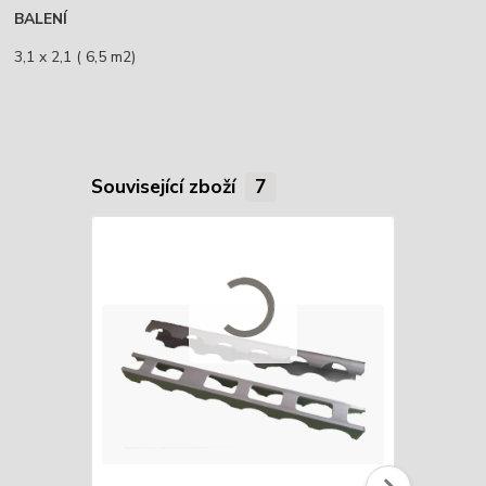
BALENÍ
3,1 x 2,1 ( 6,5 m2)
Související zboží
7