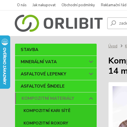
O nás
Jak nakupovat
Obchodní podmínky
Reklamační řád
Úvod
STAVBA
Komp
MINERÁLNÍ VATA
14 
ASFALTOVÉ LEPENKY
ASFALTOVÉ ŠINDELE
KOMPOZITNÍ MATERIÁLY
KOMPOZITNÍ KARI SÍTĚ
KOMPOZITNÍ ROXORY