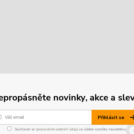
epropásněte novinky, akce a slev
Přihlásit se
Souhlasím se
zpracováním osobních údajů
za účelem rozesílky newsletteru.