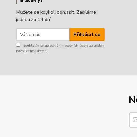
Můžete se kdykoli odhlásit. Zasíláme
jednou za 14 dní.
Přihlásit se
Souhlasím se
zpracováním osobních údajů
za účelem
rozesílky newsletteru.
N