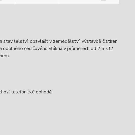
stavitelství, obzvlášť v zemědělství, výstavbě čistíren
 a odolného čedičového vlákna v průměrech od 2,5 -32
onem.
chozí telefonické dohodě.