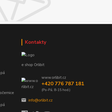
Kontakty
e shop Orlibit
 pá
www.orlibit.cz
+420 776 787 181
(Po-Pá, 8-15 hod.)
očernice
info@orlibit.cz
 pá