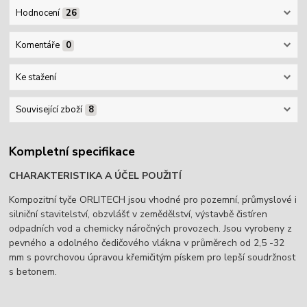
Hodnocení
26
Komentáře
0
Ke stažení
Související zboží
8
Kompletní specifikace
CHARAKTERISTIKA A ÚČEL POUŽITÍ
Kompozitní tyče ORLITECH jsou vhodné pro pozemní, průmyslové i
silniční stavitelství, obzvlášť v zemědělství, výstavbě čistíren
odpadních vod a chemicky náročných provozech. Jsou vyrobeny z
pevného a odolného čedičového vlákna v průměrech od 2,5 -32
mm s povrchovou úpravou křemičitým pískem pro lepší soudržnost
s betonem.