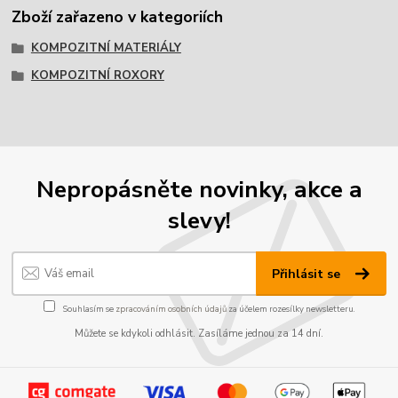
Zboží zařazeno v kategoriích
KOMPOZITNÍ MATERIÁLY
KOMPOZITNÍ ROXORY
Nepropásněte novinky, akce a
slevy!
Přihlásit se
Souhlasím se
zpracováním osobních údajů
za účelem rozesílky newsletteru.
Můžete se kdykoli odhlásit. Zasíláme jednou za 14 dní.