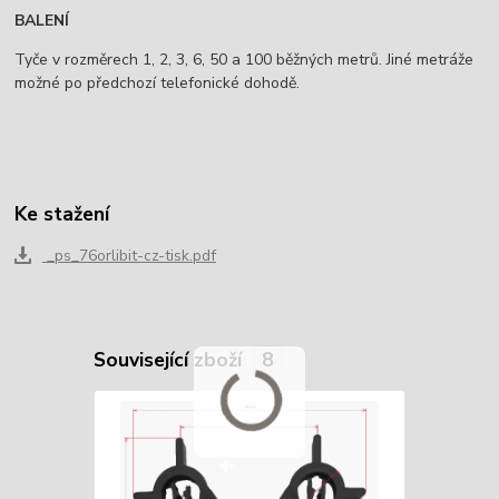
BALENÍ
Tyče v rozměrech 1, 2, 3, 6, 50 a 100 běžných metrů. Jiné metráže
možné po předchozí telefonické dohodě.
Ke stažení
_ps_76orlibit-cz-tisk.pdf
Související zboží
8