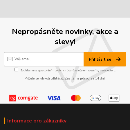
Nepropásněte novinky, akce a
slevy!
Přihlásit se
Souhlasím se
zpracováním osobních údajů
za účelem rozesílky newsletteru.
Můžete se kdykoli odhlásit. Zasíláme jednou za 14 dní.
Informace pro zákazníky