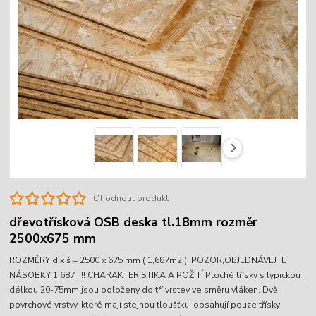
Ohodnotit produkt
dřevotřísková OSB deska tl.18mm rozměr
2500x675 mm
ROZMĚRY d x š = 2500 x 675 mm ( 1,687m2 ), POZOR,OBJEDNÁVEJTE
NÁSOBKY 1,687 !!!! CHARAKTERISTIKA A POŽITÍ Ploché třísky s typickou
délkou 20-75mm jsou položeny do tří vrstev ve směru vláken. Dvě
povrchové vrstvy, které mají stejnou tloušťku, obsahují pouze třísky