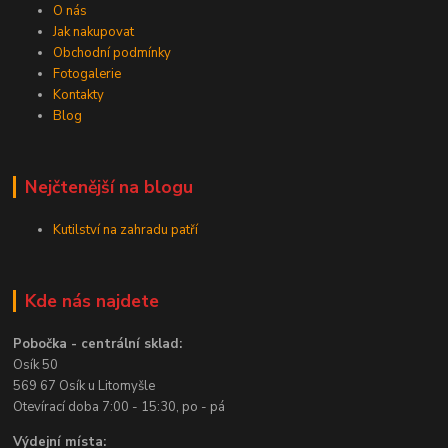
O nás
Jak nakupovat
Obchodní podmínky
Fotogalerie
Kontakty
Blog
Nejčtenější na blogu
Kutilství na zahradu patří
Kde nás najdete
Pobočka - centrální sklad:
Osík 50
569 67 Osík u Litomyšle
Otevírací doba 7:00 - 15:30, po - pá
Výdejní místa: