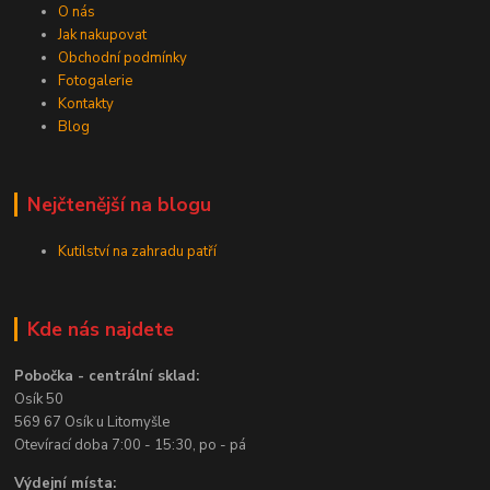
O nás
Jak nakupovat
Obchodní podmínky
Fotogalerie
Kontakty
Blog
Nejčtenější na blogu
Kutilství na zahradu patří
Kde nás najdete
Pobočka - centrální sklad:
Osík 50
569 67 Osík u Litomyšle
Otevírací doba 7:00 - 15:30, po - pá
Výdejní místa: