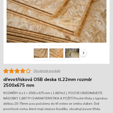
Ohodnotit produkt
dřevotřísková OSB deska tl.22mm rozměr
2500x675 mm
ROZMĚRY d x š = 2500 x 675 mm ( 1,687m2 ), POZOR,OBJEDNÁVEJTE
NÁSOBKY 1,687 !!!! CHARAKTERISTIKA A POŽITÍ Ploché třísky s typickou
délkou 20-75mm jsou položeny do tří vrstev ve směru vláken. Dvě
povrchové vrstvy, které mají stejnou tloušťku, obsahují pouze třísky