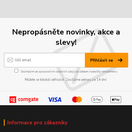
Nepropásněte novinky, akce a
slevy!
Přihlásit se
Souhlasím se
zpracováním osobních údajů
za účelem rozesílky newsletteru.
Můžete se kdykoli odhlásit. Zasíláme jednou za 14 dní.
Informace pro zákazníky