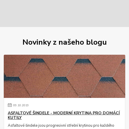
Novinky z našeho blogu
09
.
10
.
2019
ASFALTOVÉ ŠINDELE - MODERNÍ KRYTINA PRO DOMÁCÍ
KUTILY
Asfaltové šindele jsou progresivní střešní krytinou pro každého