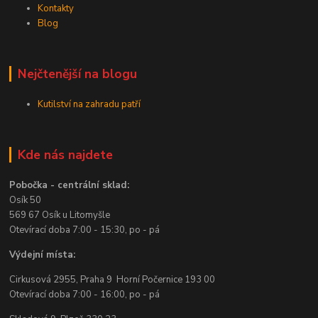
Kontakty
Blog
Nejčtenější na blogu
Kutilství na zahradu patří
Kde nás najdete
Pobočka - centrální sklad:
Osík 50
569 67 Osík u Litomyšle
Otevírací doba 7:00 - 15:30, po - pá
Výdejní místa:
Cirkusová 2955, Praha 9 Horní Počernice 193 00
Otevírací doba 7:00 - 16:00, po - pá