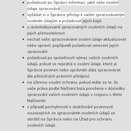
požadovat po Správci informaci, jaké vaše osobní
údaje zpracovává
vyžádat si u Správce přístup k vašim zpracovávaným
osobním údajům a požadovat
jejich kopii
u automatizovaně zpracovaných osobních údajů na
jejich přenositelnost
nechat vaše zpracovávané osobní údaje aktualizovat
nebo opravit, popřípadě požadovat omezení jejich
zpracování
požadovat po společnosti výmaz vašich osobních
údajů, pokud se nejedná o osobní údaje, které je
Správce povinen nebo oprávněn dále zpracovávat
dle příslušných právních předpisů
na účinnou soudní ochranu, pokud máte za to, že
vaše práva podle Nařízení byla porušena v důsledku
zpracování vašich osobních údajů v rozporu s tímto
Nařízením
v případě pochybností o dodržování povinností
souvisejících se zpracováním osobních údajů se
obrátit na Správce nebo na Úřad pro ochranu
osobních údajů