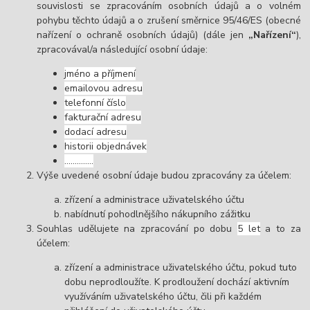
souvislosti se zpracováním osobních údajů a o volném
pohybu těchto údajů a o zrušení směrnice 95/46/ES (obecné
nařízení o ochraně osobních údajů) (dále jen
„Nařízení“
),
zpracovával/a následující osobní údaje:
jméno a příjmení
emailovou adresu
telefonní číslo
fakturační adresu
dodací adresu
historii objednávek
…………..
Výše uvedené osobní údaje budou zpracovány za účelem:
zřízení a administrace uživatelského účtu
nabídnutí pohodlnějšího nákupního zážitku
Souhlas udělujete na zpracování po dobu
5 let
a to za
účelem:
zřízení a administrace uživatelského účtu, pokud tuto
dobu neprodloužíte. K prodloužení dochází aktivním
využíváním uživatelského účtu, čili při každém