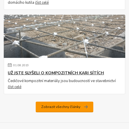
domácího kutila
číst celé
01
.
08
.
2019
UŽ JSTE SLYŠELI O KOMPOZITNÍCH KARI SÍTÍCH
Čedičové kompozitní materiály jsou budoucností ve stavebnictví
číst celé
Zobrazit všechny články