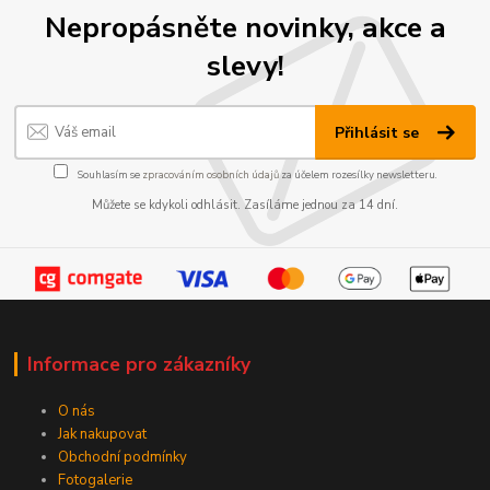
Nepropásněte novinky, akce a
slevy!
Přihlásit se
Souhlasím se
zpracováním osobních údajů
za účelem rozesílky newsletteru.
Můžete se kdykoli odhlásit. Zasíláme jednou za 14 dní.
Informace pro zákazníky
O nás
Jak nakupovat
Obchodní podmínky
Fotogalerie