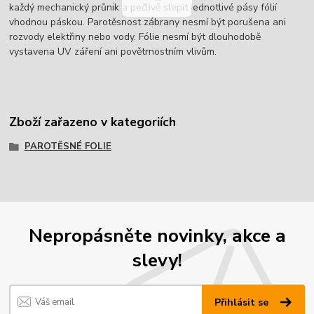
každý mechanický průnik a pečlivě slepit jednotlivé pásy fólií
vhodnou páskou. Parotěsnost zábrany nesmí být porušena ani
rozvody elektřiny nebo vody. Fólie nesmí být dlouhodobě
vystavena UV záření ani povětrnostním vlivům.
Zboží zařazeno v kategoriích
PAROTĚSNÉ FOLIE
Nepropásněte novinky, akce a
slevy!
Přihlásit se