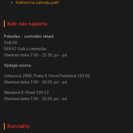
Kutilství na zahradu patří
Kde nás najdete
Pobočka - centrální sklad:
Osík 50
569 67 Osík u Litomyšle
Otevírací doba 7:00 - 15:30, po - pá
Výdejní místa:
Cirkusová 2955, Praha 9 Horní Počernice 193 00
Otevírací doba 7:00 - 16:00, po - pá
Skladová 9, Plzeň 330 23
Otevírací doba 7:00 - 15:00, po - pá
Kontakty