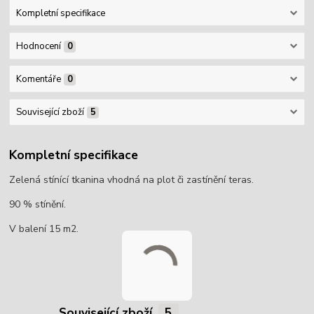
Kompletní specifikace
Hodnocení
0
Komentáře
0
Související zboží
5
Kompletní specifikace
Zelená stínící tkanina vhodná na plot či zastínění teras.
90 % stínění.
V balení 15 m2.
Související zboží
5