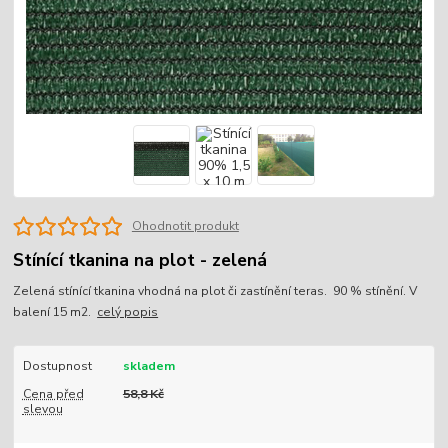
Ohodnotit produkt
Stínící tkanina na plot - zelená
Zelená stínící tkanina vhodná na plot či zastínění teras. 90 % stínění. V
balení 15 m2.
celý popis
Dostupnost
skladem
Cena před
58,8 Kč
slevou