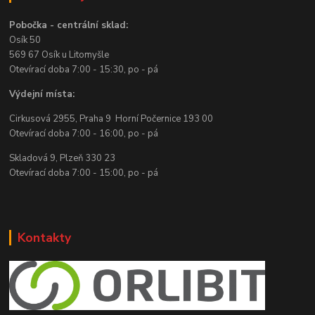
Pobočka - centrální sklad:
Osík 50
569 67 Osík u Litomyšle
Otevírací doba 7:00 - 15:30, po - pá
Výdejní místa:
Cirkusová 2955, Praha 9 Horní Počernice 193 00
Otevírací doba 7:00 - 16:00, po - pá
Skladová 9, Plzeň 330 23
Otevírací doba 7:00 - 15:00, po - pá
Kontakty