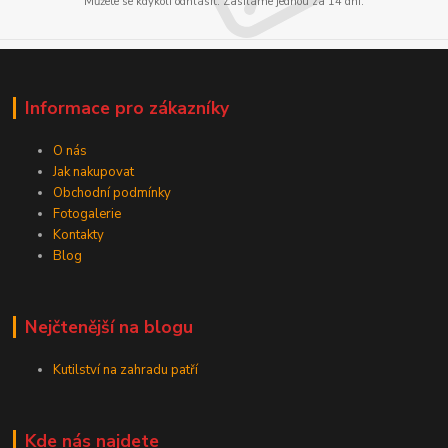
Můžete se kdykoli odhlásit. Zasíláme jednou za 14 dní.
Informace pro zákazníky
O nás
Jak nakupovat
Obchodní podmínky
Fotogalerie
Kontakty
Blog
Nejčtenější na blogu
Kutilství na zahradu patří
Kde nás najdete