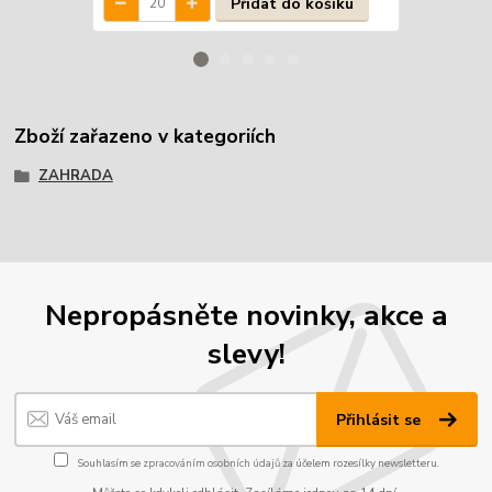
Přidat do košíku
Zboží zařazeno v kategoriích
ZAHRADA
Nepropásněte novinky, akce a
slevy!
Přihlásit se
Souhlasím se
zpracováním osobních údajů
za účelem rozesílky newsletteru.