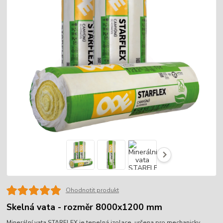
Ohodnotit produkt
Skelná vata - rozměr 8000x1200 mm
Minerální vata STARFLEX je tepelná izolace, určena pro mechanicky