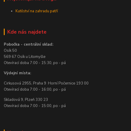
Kutilství na zahradu patří
Kde nás najdete
Pobočka - centrální sklad:
Osík 50
569 67 Osík u Litomyšle
Otevírací doba 7:00 - 15:30, po - pá
Výdejní místa:
Cirkusová 2955, Praha 9 Horní Počernice 193 00
Otevírací doba 7:00 - 16:00, po - pá
Skladová 9, Plzeň 330 23
Otevírací doba 7:00 - 15:00, po - pá