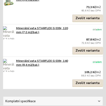
73,3 Kč
/
m2
60,6 Kč
bez DPH
Zvolit variantu
Minerální vata STARFLEX G 039r, 120
skladem
mm (7,2 m2/bal.)
87,8 Kč
/
m2
72,6 Kč
bez DPH
Zvolit variantu
Minerální vata STARFLEX G 039r, 140
skladem
mm (8,4 m2/bal.)
105,2 Kč
/
m2
86,9 Kč
bez DPH
Zvolit variantu
Kompletní specifikace