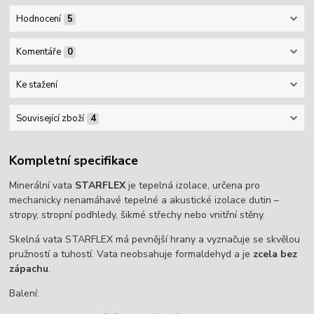
Hodnocení
5
Komentáře
0
Ke stažení
Související zboží
4
Kompletní specifikace
Minerální vata
STARFLEX
je tepelná izolace, určena pro
mechanicky nenamáhavé tepelné a akustické izolace dutin –
stropy, stropní podhledy, šikmé střechy nebo vnitřní stěny.
Skelná vata STARFLEX má pevnější hrany a vyznačuje se skvělou
pružností a tuhostí. Vata neobsahuje formaldehyd a je
zcela bez
zápachu
.
Balení: