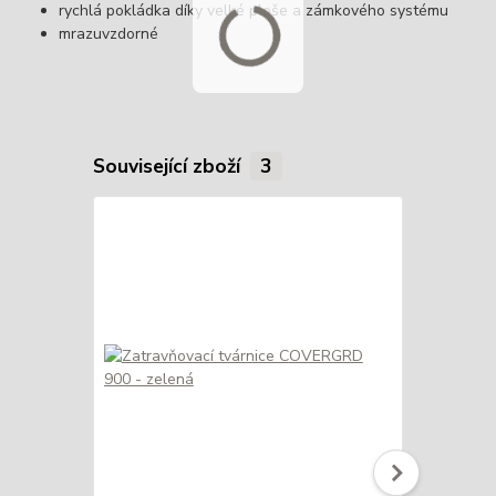
rychlá pokládka díky velké ploše a zámkového systému
mrazuvzdorné
Související zboží
3