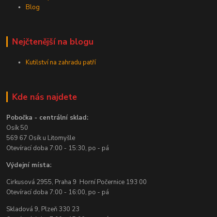
Blog
Nejčtenější na blogu
Kutilství na zahradu patří
Kde nás najdete
Pobočka - centrální sklad:
Osík 50
569 67 Osík u Litomyšle
Otevírací doba 7:00 - 15:30, po - pá
Výdejní místa:
Cirkusová 2955, Praha 9 Horní Počernice 193 00
Otevírací doba 7:00 - 16:00, po - pá
Skladová 9, Plzeň 330 23