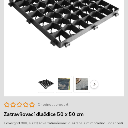
Ohodnotit produkt
Zatravňovací dlaždice 50 x 50 cm
Covergrid 900 je zátěžová zatravňovací dlaždice s mimořádnou nosností