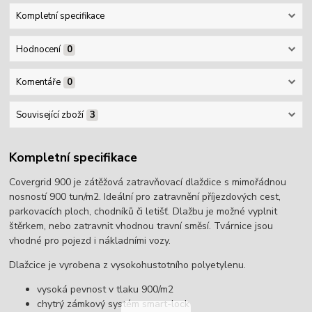
Kompletní specifikace
Hodnocení
0
Komentáře
0
Související zboží
3
Kompletní specifikace
Covergrid 900 je zátěžová zatravňovací dlaždice s mimořádnou
nosností 900 tun/m2. Ideální pro zatravnění příjezdových cest,
parkovacích ploch, chodníků či letišť. Dlažbu je možné vyplnit
štěrkem, nebo zatravnit vhodnou travní směsí. Tvárnice jsou
vhodné pro pojezd i nákladními vozy.
Dlažcice je vyrobena z vysokohustotního polyetylenu.
vysoká pevnost v tlaku 900/m2
chytrý zámkový systém smart-lock