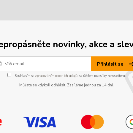
epropásněte novinky, akce a slev
Přihlásit se
Souhlasím se
zpracováním osobních údajů
za účelem rozesílky newsletteru.
Můžete se kdykoli odhlásit. Zasíláme jednou za 14 dní.