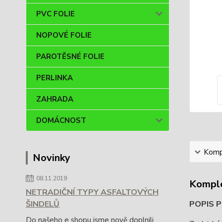
PVC FOLIE
NOPOVÉ FOLIE
PAROTĚSNÉ FOLIE
PERLINKA
ZAHRADA
DOMÁCNOST
Kompl
Novinky
08.11.2019
Komple
NETRADIČNÍ TYPY ASFALTOVÝCH
ŠINDELŮ
POPIS 
Do našeho e shopu jsme nově doplnili