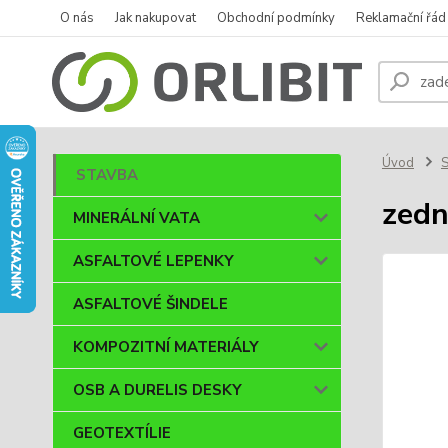
O nás
Jak nakupovat
Obchodní podmínky
Reklamační řád
Úvod
STAVBA
zedn
MINERÁLNÍ VATA
ASFALTOVÉ LEPENKY
ASFALTOVÉ ŠINDELE
KOMPOZITNÍ MATERIÁLY
OSB A DURELIS DESKY
GEOTEXTÍLIE