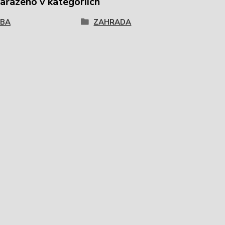
zařazeno v kategoriích
VBA
ZAHRADA