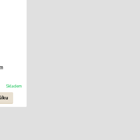
mm
Skladem
šíku