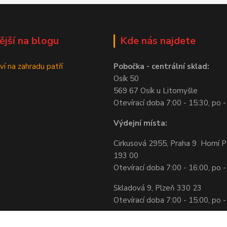
ější na blogu
Kde nás najdete
ví na zahradu patří
Pobočka - centrální sklad:
Osík 50
569 67 Osík u Litomyšle
Otevírací doba 7:00 - 15:30, po -
Výdejní místa:
Cirkusová 2955, Praha 9 Horní P
193 00
Otevírací doba 7:00 - 16:00, po -
Skladová 9, Plzeň 330 23
Otevírací doba 7:00 - 15:00, po -