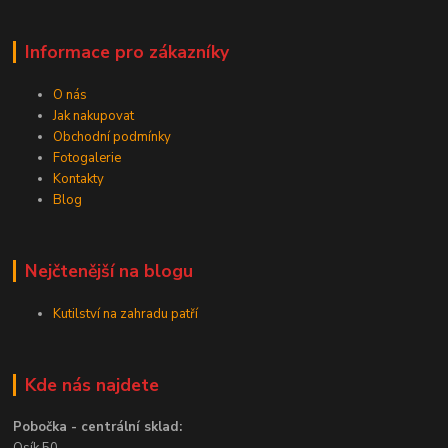
Informace pro zákazníky
O nás
Jak nakupovat
Obchodní podmínky
Fotogalerie
Kontakty
Blog
Nejčtenější na blogu
Kutilství na zahradu patří
Kde nás najdete
Pobočka - centrální sklad: