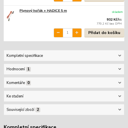
Plynový hořák + HADICE 5 m
skladem
932 Kč
/
ks
770,2 Kč
bez DPH
Přidat do košíku
Kompletní specifikace
Hodnocení
1
Komentáře
0
Ke stažení
Související zboží
2
Kompletní specifikace