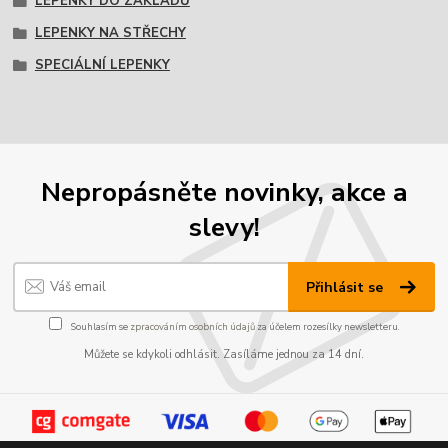
LEPENKY DO ZÁKLADŮ
LEPENKY NA STŘECHY
SPECIÁLNÍ LEPENKY
Nepropásněte novinky, akce a
slevy!
Přihlásit se
Souhlasím se
zpracováním osobních údajů
za účelem rozesílky newsletteru.
Můžete se kdykoli odhlásit. Zasíláme jednou za 14 dní.