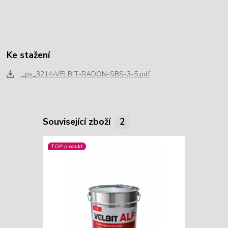
Ke stažení
_ps_3214-VELBIT-RADON-SBS-3-5.pdf
Související zboží
2
TOP produkt