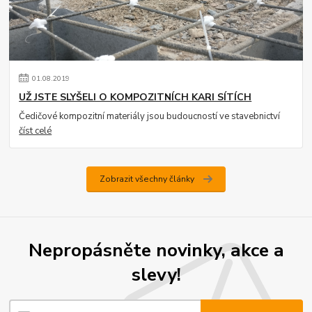
01
.
08
.
2019
UŽ JSTE SLYŠELI O KOMPOZITNÍCH KARI SÍTÍCH
Čedičové kompozitní materiály jsou budoucností ve stavebnictví
číst celé
Zobrazit všechny články
Nepropásněte novinky, akce a
slevy!