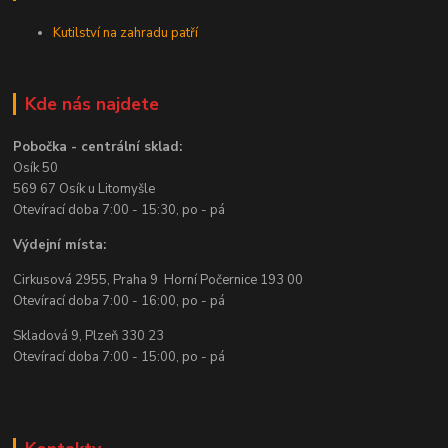
Kutilství na zahradu patří
Kde nás najdete
Pobočka - centrální sklad:
Osík 50
569 67 Osík u Litomyšle
Otevírací doba 7:00 - 15:30, po - pá
Výdejní místa:
Cirkusová 2955, Praha 9 Horní Počernice 193 00
Otevírací doba 7:00 - 16:00, po - pá
Skladová 9, Plzeň 330 23
Otevírací doba 7:00 - 15:00, po - pá