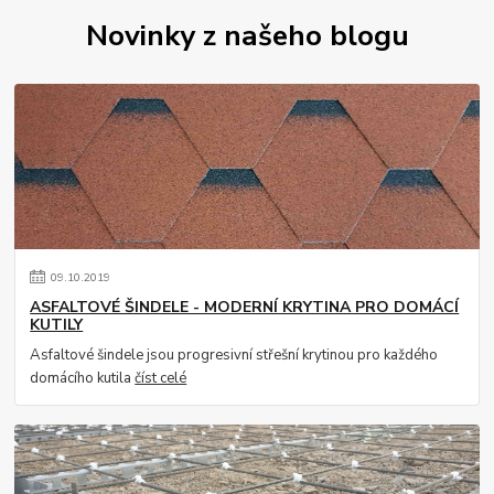
Novinky z našeho blogu
09
.
10
.
2019
ASFALTOVÉ ŠINDELE - MODERNÍ KRYTINA PRO DOMÁCÍ
KUTILY
Asfaltové šindele jsou progresivní střešní krytinou pro každého
domácího kutila
číst celé