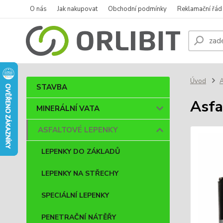
O nás
Jak nakupovat
Obchodní podmínky
Reklamační řád
Úvod
STAVBA
Asfa
MINERÁLNÍ VATA
ASFALTOVÉ LEPENKY
LEPENKY DO ZÁKLADŮ
LEPENKY NA STŘECHY
SPECIÁLNÍ LEPENKY
PENETRAČNÍ NÁTĚŘY