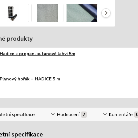
é produkty
Hadice k propan-butanové lahvi 5m
Plynový hořák + HADICE 5 m
etní specifikace
Hodnocení
7
Komentáře
tní specifikace