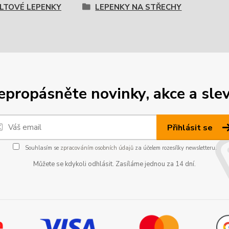
LTOVÉ LEPENKY
LEPENKY NA STŘECHY
epropásněte novinky, akce a slev
Přihlásit se
Souhlasím se
zpracováním osobních údajů
za účelem rozesílky newsletteru.
Můžete se kdykoli odhlásit. Zasíláme jednou za 14 dní.