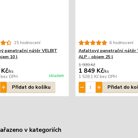
15 hodnocení
6 hodnocení
vý penetrační nátěr VELBIT
Asfaltový penetrační nátěr
bjem 10 l
ALP - objem 25 l
1 999 Kč
 Kč
1 849 Kč
/
ks
/
ks
skladem
č
bez DPH
1 528,1 Kč
bez DPH
Přidat do košíku
Přidat do ko
zařazeno v kategoriích