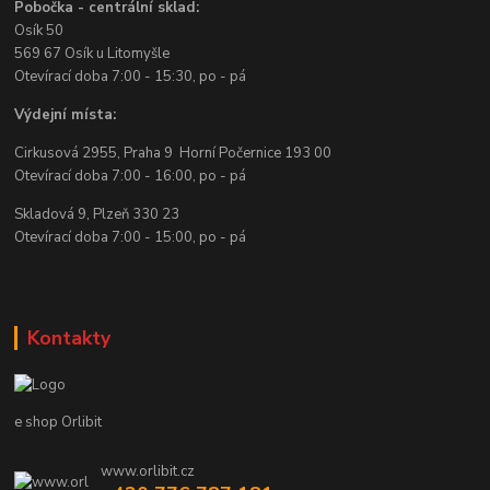
Pobočka - centrální sklad:
Osík 50
569 67 Osík u Litomyšle
Otevírací doba 7:00 - 15:30, po - pá
Výdejní místa:
Cirkusová 2955, Praha 9 Horní Počernice 193 00
Otevírací doba 7:00 - 16:00, po - pá
Skladová 9, Plzeň 330 23
Otevírací doba 7:00 - 15:00, po - pá
Kontakty
e shop Orlibit
www.orlibit.cz