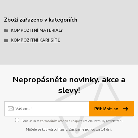
Zboží zařazeno v kategoriích
KOMPOZITNÍ MATERIÁLY
KOMPOZITNÍ KARI SÍTĚ
Nepropásněte novinky, akce a
slevy!
Přihlásit se
Souhlasím se
zpracováním osobních údajů
za účelem rozesílky newsletteru.
Můžete se kdykoli odhlásit. Zasíláme jednou za 14 dní.