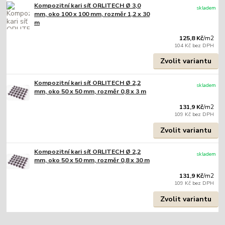
Kompozitní kari síť ORLITECH Ø 3,0
skladem
mm, oko 100 x 100 mm, rozměr 1,2 x 30
m
125,8 Kč
/
m2
104 Kč
bez DPH
Zvolit variantu
Kompozitní kari síť ORLITECH Ø 2,2
skladem
mm, oko 50 x 50 mm, rozměr 0,8 x 3 m
131,9 Kč
/
m2
109 Kč
bez DPH
Zvolit variantu
Kompozitní kari síť ORLITECH Ø 2,2
skladem
mm, oko 50 x 50 mm, rozměr 0,8 x 30 m
131,9 Kč
/
m2
109 Kč
bez DPH
Zvolit variantu