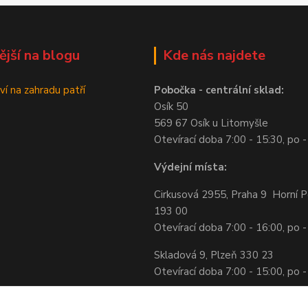
ější na blogu
Kde nás najdete
ví na zahradu patří
Pobočka - centrální sklad:
Osík 50
569 67 Osík u Litomyšle
Otevírací doba 7:00 - 15:30, po -
Výdejní místa:
Cirkusová 2955, Praha 9 Horní P
193 00
Otevírací doba 7:00 - 16:00, po -
Skladová 9, Plzeň 330 23
Otevírací doba 7:00 - 15:00, po -