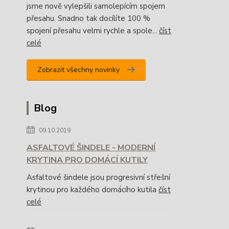
jsme nově vylepšili samolepícím spojem
přesahu. Snadno tak docílíte 100 %
spojení přesahu velmi rychle a spole...
číst
celé
Zobrazit všechny novinky
Blog
09.10.2019
ASFALTOVÉ ŠINDELE - MODERNÍ
KRYTINA PRO DOMÁCÍ KUTILY
Asfaltové šindele jsou progresivní střešní
krytinou pro každého domácího kutila
číst
celé