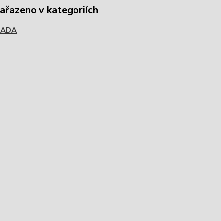
zařazeno v kategoriích
RADA