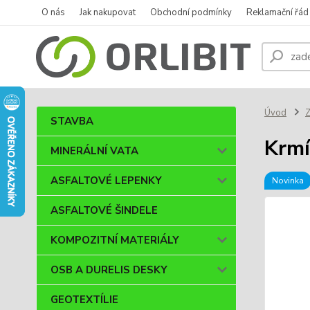
O nás
Jak nakupovat
Obchodní podmínky
Reklamační řád
Úvod
STAVBA
Krmí
MINERÁLNÍ VATA
ASFALTOVÉ LEPENKY
Novinka
ASFALTOVÉ ŠINDELE
KOMPOZITNÍ MATERIÁLY
OSB A DURELIS DESKY
GEOTEXTÍLIE