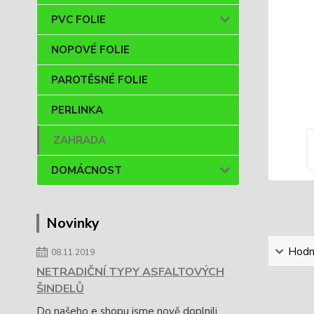
PVC FOLIE
NOPOVÉ FOLIE
PAROTĚSNÉ FOLIE
PERLINKA
ZAHRADA
DOMÁCNOST
Novinky
Hodn
08.11.2019
NETRADIČNÍ TYPY ASFALTOVÝCH
ŠINDELŮ
Do našeho e shopu jsme nově doplnili