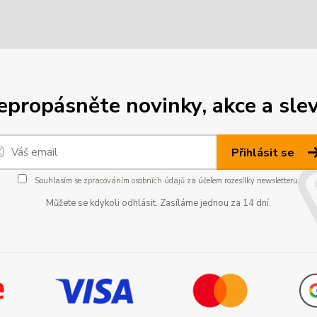
epropásněte novinky, akce a slev
Přihlásit se
Souhlasím se
zpracováním osobních údajů
za účelem rozesílky newsletteru.
Můžete se kdykoli odhlásit. Zasíláme jednou za 14 dní.