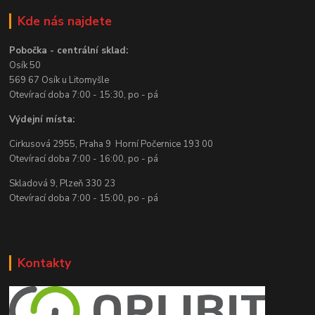
Kde nás najdete
Pobočka - centrální sklad:
Osík 50
569 67 Osík u Litomyšle
Otevírací doba 7:00 - 15:30, po - pá
Výdejní místa:
Cirkusová 2955, Praha 9 Horní Počernice 193 00
Otevírací doba 7:00 - 16:00, po - pá
Skladová 9, Plzeň 330 23
Otevírací doba 7:00 - 15:00, po - pá
Kontakty