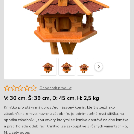
Ohodnotit produkt
V: 30 cm, Š: 39 cm, D: 45 cm, H: 2,5 kg
Krmítko pro ptáky má uprostřed násypný komín, který slouží jako
zásobník na krmivo, navrchu zásobníku je odnímatelná krycí stříška, na
spodku zásobníku jsou otvory, kterými se krmivo dostává na dno krmítka
a práci ho zde odebírají. Krmítko lze zakoupit ve 3 různých variantách - S,
M, L
celý popis