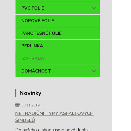
PVC FOLIE
NOPOVÉ FOLIE
PAROTĚSNÉ FOLIE
PERLINKA
ZAHRADA
DOMÁCNOST
Novinky
08.11.2019
NETRADIČNÍ TYPY ASFALTOVÝCH
ŠINDELŮ
Do našeho e shopu jsme nově doplnili