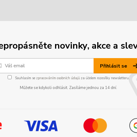
epropásněte novinky, akce a slev
Přihlásit se
Souhlasím se
zpracováním osobních údajů
za účelem rozesílky newsletteru.
Můžete se kdykoli odhlásit. Zasíláme jednou za 14 dní.