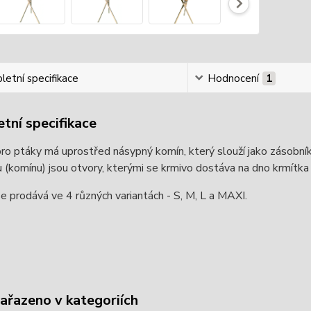
etní specifikace
Hodnocení
1
tní specifikace
ro ptáky má uprostřed násypný komín, který slouží jako zásobník 
 (komínu) jsou otvory, kterými se krmivo dostáva na dno krmítka a
e prodává ve 4 různých variantách - S, M, L a MAXI.
zařazeno v kategoriích