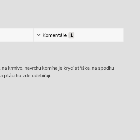
Komentáře
1
na krmivo, navrchu komína je krycí stříška, na spodku
 ptáci ho zde odebírají.