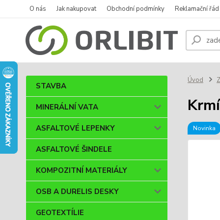
O nás
Jak nakupovat
Obchodní podmínky
Reklamační řád
Úvod
STAVBA
Krmí
MINERÁLNÍ VATA
ASFALTOVÉ LEPENKY
Novinka
ASFALTOVÉ ŠINDELE
KOMPOZITNÍ MATERIÁLY
OSB A DURELIS DESKY
GEOTEXTÍLIE