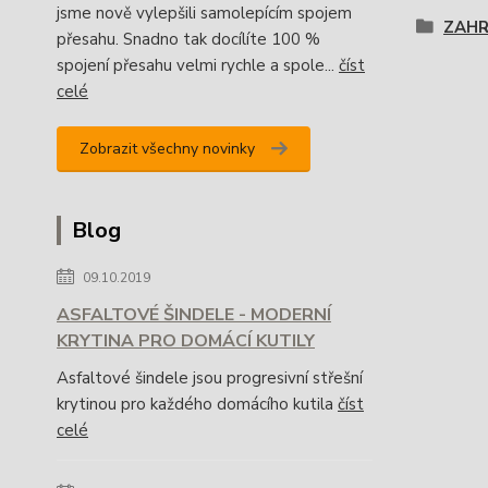
jsme nově vylepšili samolepícím spojem
ZAH
přesahu. Snadno tak docílíte 100 %
spojení přesahu velmi rychle a spole...
číst
celé
Zobrazit všechny novinky
Blog
09.10.2019
ASFALTOVÉ ŠINDELE - MODERNÍ
KRYTINA PRO DOMÁCÍ KUTILY
Asfaltové šindele jsou progresivní střešní
krytinou pro každého domácího kutila
číst
celé