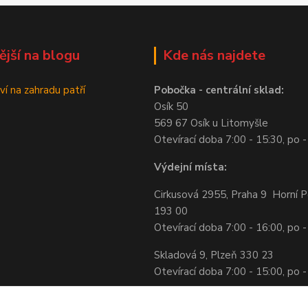
ější na blogu
Kde nás najdete
ví na zahradu patří
Pobočka - centrální sklad:
Osík 50
569 67 Osík u Litomyšle
Otevírací doba 7:00 - 15:30, po -
Výdejní místa:
Cirkusová 2955, Praha 9 Horní P
193 00
Otevírací doba 7:00 - 16:00, po -
Skladová 9, Plzeň 330 23
Otevírací doba 7:00 - 15:00, po -