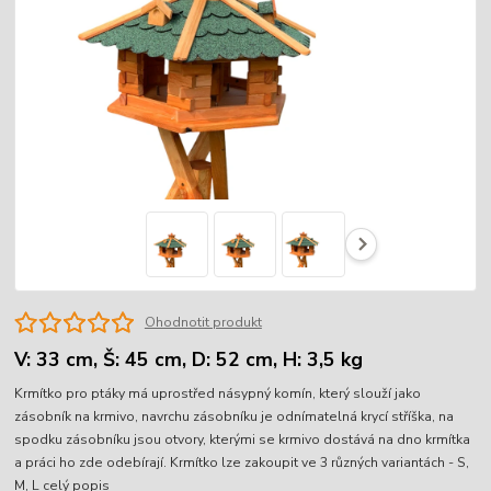
Ohodnotit produkt
V: 33 cm, Š: 45 cm, D: 52 cm, H: 3,5 kg
Krmítko pro ptáky má uprostřed násypný komín, který slouží jako
zásobník na krmivo, navrchu zásobníku je odnímatelná krycí stříška, na
spodku zásobníku jsou otvory, kterými se krmivo dostává na dno krmítka
a práci ho zde odebírají. Krmítko lze zakoupit ve 3 různých variantách - S,
M, L
celý popis