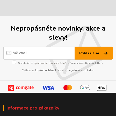
Nepropásněte novinky, akce a
slevy!
Přihlásit se
Souhlasím se
zpracováním osobních údajů
za účelem rozesílky newsletteru.
Můžete se kdykoli odhlásit. Zasíláme jednou za 14 dní.
Informace pro zákazníky