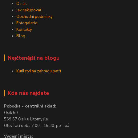
O nás
Jak nakupovat
Obchodní podmínky
Fotogalerie
Kontakty
Blog
Nejčtenější na blogu
Kutilství na zahradu patří
Kde nás najdete
Pobočka - centrální sklad:
Osík 50
569 67 Osík u Litomyšle
Otevírací doba 7:00 - 15:30, po - pá
Výdejní místa: