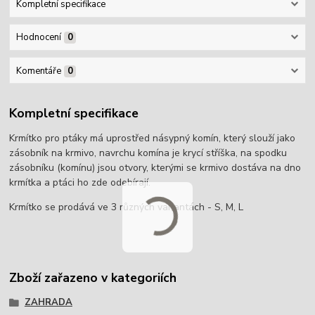
Kompletní specifikace
Hodnocení
0
Komentáře
0
Kompletní specifikace
Krmítko pro ptáky má uprostřed násypný komín, který slouží jako
zásobník na krmivo, navrchu komína je krycí stříška, na spodku
zásobníku (komínu) jsou otvory, kterými se krmivo dostáva na dno
krmítka a ptáci ho zde odebírají.
Krmítko se prodává ve 3 různých variantách - S, M, L
Zboží zařazeno v kategoriích
ZAHRADA