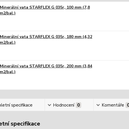
Minerální vata STARFLEX G 035r, 100 mm (7,8
m2/bal.)
Minerální vata STARFLEX G 035r, 180 mm (4,32
m2/bal.)
Minerální vata STARFLEX G 035r, 200 mm (3,84
m2/bal.)
etní specifikace
Hodnocení
0
Komentáře
tní specifikace