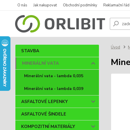
O nás
Jak nakupovat
Obchodní podmínky
Reklamační řád
Úvod
STAVBA
Mine
MINERÁLNÍ VATA
Minerální vata - lambda 0,035
Minerální vata - lambda 0,039
ASFALTOVÉ LEPENKY
ASFALTOVÉ ŠINDELE
KOMPOZITNÍ MATERIÁLY