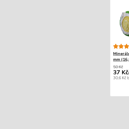
Minerál
mm (16,
50 Kč
37 Kč
30,6 Kč