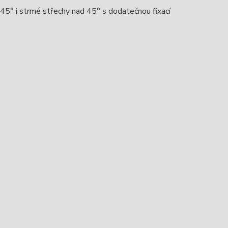
o 45° i strmé střechy nad 45° s dodatečnou fixací