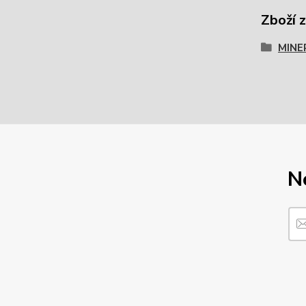
Zboží 
MINE
N