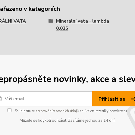
zařazeno v kategoriích
RÁLNÍ VATA
Minerální vata - lambda
0,035
epropásněte novinky, akce a slev
Přihlásit se
Souhlasím se
zpracováním osobních údajů
za účelem rozesílky newsletteru.
Můžete se kdykoli odhlásit. Zasíláme jednou za 14 dní.