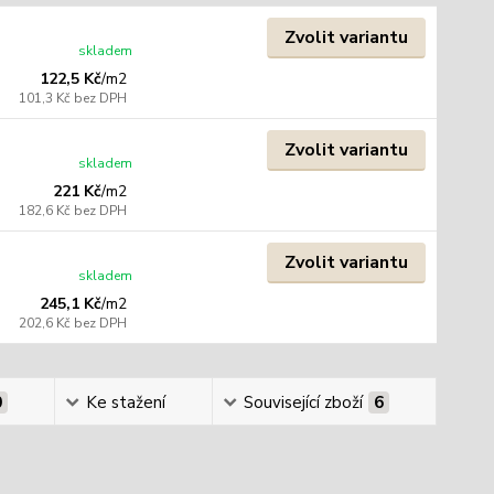
Zvolit variantu
skladem
122,5 Kč
/
m2
101,3 Kč
bez DPH
Zvolit variantu
skladem
221 Kč
/
m2
182,6 Kč
bez DPH
Zvolit variantu
skladem
245,1 Kč
/
m2
202,6 Kč
bez DPH
0
Ke stažení
Související zboží
6