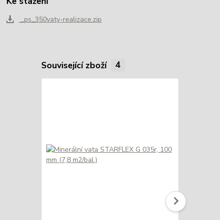
Ke stažení
_ps_350vaty-realizace.zip
Související zboží
4