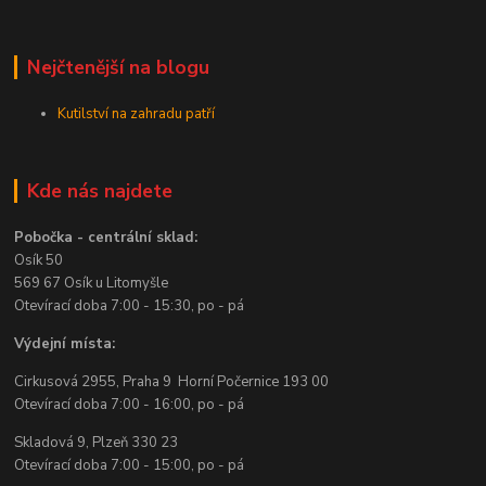
Nejčtenější na blogu
Kutilství na zahradu patří
Kde nás najdete
Pobočka - centrální sklad:
Osík 50
569 67 Osík u Litomyšle
Otevírací doba 7:00 - 15:30, po - pá
Výdejní místa:
Cirkusová 2955, Praha 9 Horní Počernice 193 00
Otevírací doba 7:00 - 16:00, po - pá
Skladová 9, Plzeň 330 23
Otevírací doba 7:00 - 15:00, po - pá