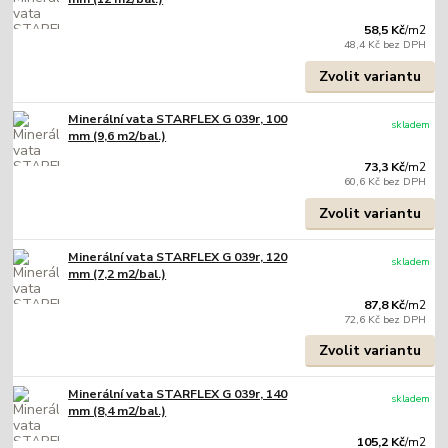
58,5 Kč
/
m2
48,4 Kč
bez DPH
Zvolit variantu
Minerální vata STARFLEX G 039r, 100
skladem
mm (9,6 m2/bal.)
73,3 Kč
/
m2
60,6 Kč
bez DPH
Zvolit variantu
Minerální vata STARFLEX G 039r, 120
skladem
mm (7,2 m2/bal.)
87,8 Kč
/
m2
72,6 Kč
bez DPH
Zvolit variantu
Minerální vata STARFLEX G 039r, 140
skladem
mm (8,4 m2/bal.)
105,2 Kč
/
m2