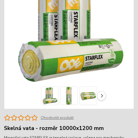
Ohodnotit produkt
Skelná vata - rozměr 10000x1200 mm
Minerální vata STARFLEX je tepelná izolace, určena pro mechanicky