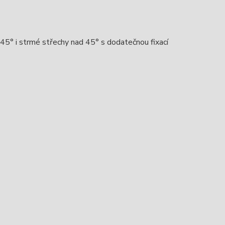
o 45° i strmé střechy nad 45° s dodatečnou fixací