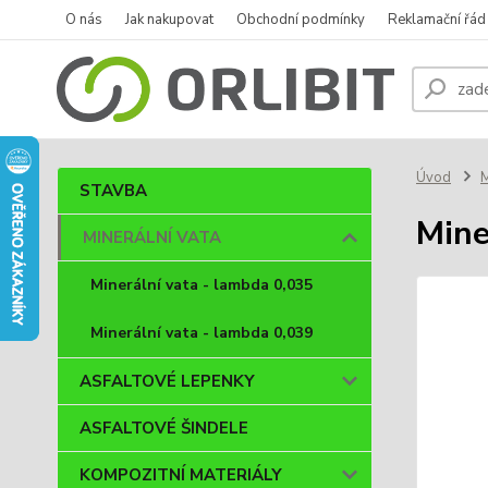
O nás
Jak nakupovat
Obchodní podmínky
Reklamační řád
Úvod
STAVBA
Mine
MINERÁLNÍ VATA
Minerální vata - lambda 0,035
Minerální vata - lambda 0,039
ASFALTOVÉ LEPENKY
ASFALTOVÉ ŠINDELE
KOMPOZITNÍ MATERIÁLY