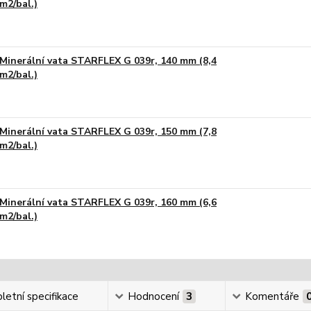
m2/bal.)
Minerální vata STARFLEX G 039r, 140 mm (8,4
m2/bal.)
Minerální vata STARFLEX G 039r, 150 mm (7,8
m2/bal.)
Minerální vata STARFLEX G 039r, 160 mm (6,6
m2/bal.)
etní specifikace
Hodnocení
3
Komentáře