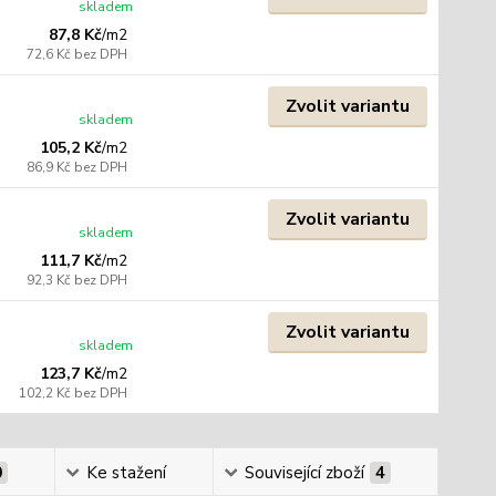
skladem
87,8 Kč
/
m2
72,6 Kč
bez DPH
Zvolit variantu
skladem
105,2 Kč
/
m2
86,9 Kč
bez DPH
Zvolit variantu
skladem
111,7 Kč
/
m2
92,3 Kč
bez DPH
Zvolit variantu
skladem
123,7 Kč
/
m2
102,2 Kč
bez DPH
0
Ke stažení
Související zboží
4